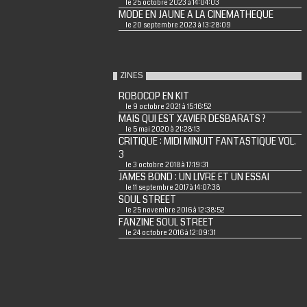
le 25 octobre 2023 à 14:04:03
MODE EN JAUNE A LA CINEMATHEQUE
le 20 septembre 2023 à 13:28:09
ZINES
ROBOCOP EN KIT
le 9 octobre 2021 à 15:16:52
MAIS QUI EST XAVIER DESBARATS ?
le 5 mai 2020 à 21:28:13
CRITIQUE : MIDI MINUIT FANTASTIQUE VOL.
3
le 3 octobre 2018 à 17:19:31
JAMES BOND : UN LIVRE ET UN ESSAI
le 11 septembre 2017 à 14:07:38
SOUL STREET
le 25 novembre 2016 à 12:38:52
FANZINE SOUL STREET
le 24 octobre 2016 à 12:09:31