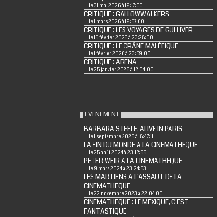
le 31 mai 2026 à 19:17:00
CRITIQUE : GALLOWWALKERS
le 1 mars 2026 à 19:57:00
CRITIQUE : LES VOYAGES DE GULLIVER
le 15 février 2026 à 23:28:00
CRITIQUE : LE CRÂNE MALÉFIQUE
le 1 février 2026 à 23:59:00
CRITIQUE : ARENA
le 25 janvier 2026 à 18:04:00
EVENEMENT
BARBARA STEELE, ALIVE IN PARIS
le 1 septembre 2025 à 18:47:11
LA FIN DU MONDE A LA CINEMATHEQUE
le 25 août 2024 à 23:18:55
PETER WEIR A LA CINEMATHEQUE
le 9 mars 2024 à 23:24:53
LES MARTIENS A L'ASSAUT DE LA
CINEMATHEQUE
le 22 novembre 2023 à 22:04:00
CINEMATHEQUE : LE MEXIQUE, C'EST
FANTASTIQUE