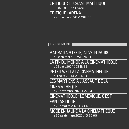
CRITIQUE : LE CRÂNE MALÉFIQUE
le 1 février 2026 à 23:59:00
CRITIQUE : ARENA
le 25 janvier 2026 à 18:04:00
EVENEMENT
BARBARA STEELE, ALIVE IN PARIS
le 1 septembre 2025 à 18:47:11
LA FIN DU MONDE A LA CINEMATHEQUE
le 25 août 2024 à 23:18:55
PETER WEIR A LA CINEMATHEQUE
le 9 mars 2024 à 23:24:53
LES MARTIENS A L'ASSAUT DE LA
CINEMATHEQUE
le 22 novembre 2023 à 22:04:00
CINEMATHEQUE : LE MEXIQUE, C'EST
FANTASTIQUE
le 25 octobre 2023 à 14:04:03
MODE EN JAUNE A LA CINEMATHEQUE
le 20 septembre 2023 à 13:28:09