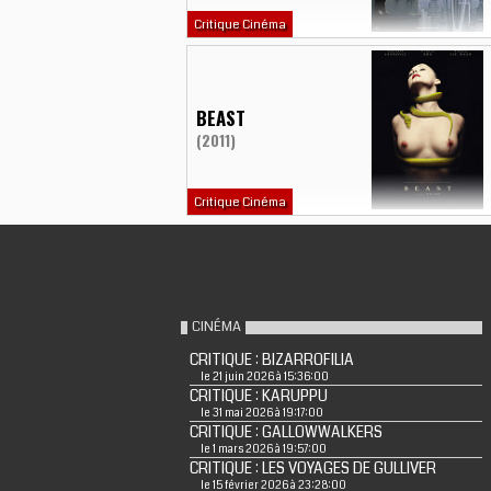
Critique Cinéma
BEAST
(2011)
Critique Cinéma
CINÉMA
CRITIQUE : BIZARROFILIA
le 21 juin 2026 à 15:36:00
CRITIQUE : KARUPPU
le 31 mai 2026 à 19:17:00
CRITIQUE : GALLOWWALKERS
le 1 mars 2026 à 19:57:00
CRITIQUE : LES VOYAGES DE GULLIVER
le 15 février 2026 à 23:28:00