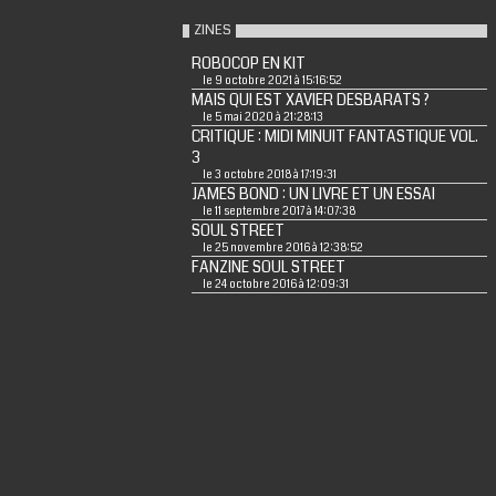
ZINES
ROBOCOP EN KIT
le 9 octobre 2021 à 15:16:52
MAIS QUI EST XAVIER DESBARATS ?
le 5 mai 2020 à 21:28:13
CRITIQUE : MIDI MINUIT FANTASTIQUE VOL.
3
le 3 octobre 2018 à 17:19:31
JAMES BOND : UN LIVRE ET UN ESSAI
le 11 septembre 2017 à 14:07:38
SOUL STREET
le 25 novembre 2016 à 12:38:52
FANZINE SOUL STREET
le 24 octobre 2016 à 12:09:31