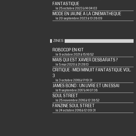
FANTASTIQUE
le 25 octobre 2023 à 14:04:03
MODE EN JAUNE A LA CINEMATHEQUE
le 20 septembre 2023 à 13:28:09
ZINES
ROBOCOP EN KIT
le 9 octobre 2021 à 15:16:52
MAIS QUI EST XAVIER DESBARATS ?
le 5 mai 2020 à 21:28:13
CRITIQUE : MIDI MINUIT FANTASTIQUE VOL.
3
le 3 octobre 2018 à 17:19:31
JAMES BOND : UN LIVRE ET UN ESSAI
le 11 septembre 2017 à 14:07:38
SOUL STREET
le 25 novembre 2016 à 12:38:52
FANZINE SOUL STREET
le 24 octobre 2016 à 12:09:31