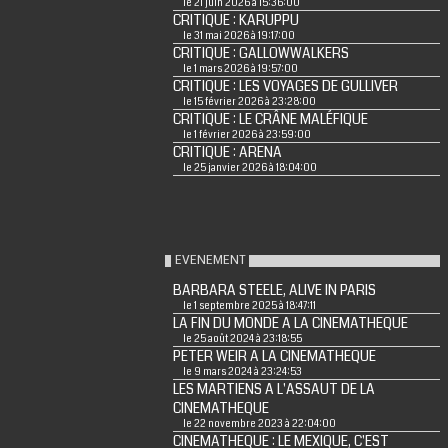
le 21 juin 2026 à 15:36:00
CRITIQUE : KARUPPU
le 31 mai 2026 à 19:17:00
CRITIQUE : GALLOWWALKERS
le 1 mars 2026 à 19:57:00
CRITIQUE : LES VOYAGES DE GULLIVER
le 15 février 2026 à 23:28:00
CRITIQUE : LE CRÂNE MALÉFIQUE
le 1 février 2026 à 23:59:00
CRITIQUE : ARENA
le 25 janvier 2026 à 18:04:00
EVENEMENT
BARBARA STEELE, ALIVE IN PARIS
le 1 septembre 2025 à 18:47:11
LA FIN DU MONDE A LA CINEMATHEQUE
le 25 août 2024 à 23:18:55
PETER WEIR A LA CINEMATHEQUE
le 9 mars 2024 à 23:24:53
LES MARTIENS A L'ASSAUT DE LA
CINEMATHEQUE
le 22 novembre 2023 à 22:04:00
CINEMATHEQUE : LE MEXIQUE, C'EST