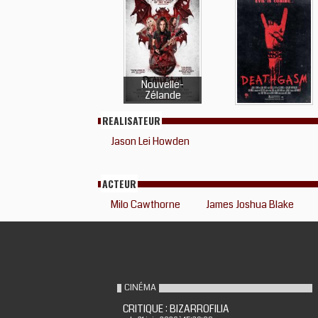
Nouvelle-
Zélande
REALISATEUR
Jason Lei Howden
ACTEUR
Milo Cawthorne
James Joshua Blake
CINÉMA
CRITIQUE : BIZARROFILIA