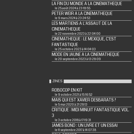
LA FIN DU MONDE A LA CINEMATHEQUE
le 25 août 2024 à 23:18:55
PETER WEIR A LA CINEMATHEQUE
le 9 mars 2024 à 23:24:53
LES MARTIENS A L'ASSAUT DE LA
CINEMATHEQUE
le 22 novembre 2023 à 22:04:00
CINEMATHEQUE : LE MEXIQUE, C'EST
FANTASTIQUE
le 25 octobre 2023 à 14:04:03
MODE EN JAUNE A LA CINEMATHEQUE
le 20 septembre 2023 à 13:28:09
ZINES
ROBOCOP EN KIT
le 9 octobre 2021 à 15:16:52
MAIS QUI EST XAVIER DESBARATS ?
le 5 mai 2020 à 21:28:13
CRITIQUE : MIDI MINUIT FANTASTIQUE VOL.
3
le 3 octobre 2018 à 17:19:31
JAMES BOND : UN LIVRE ET UN ESSAI
le 11 septembre 2017 à 14:07:38