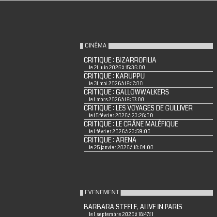
CINÉMA
CRITIQUE : BIZARROFILIA
le 21 juin 2026 à 15:36:00
CRITIQUE : KARUPPU
le 31 mai 2026 à 19:17:00
CRITIQUE : GALLOWWALKERS
le 1 mars 2026 à 19:57:00
CRITIQUE : LES VOYAGES DE GULLIVER
le 15 février 2026 à 23:28:00
CRITIQUE : LE CRÂNE MALÉFIQUE
le 1 février 2026 à 23:59:00
CRITIQUE : ARENA
le 25 janvier 2026 à 18:04:00
EVENEMENT
BARBARA STEELE, ALIVE IN PARIS
le 1 septembre 2025 à 18:47:11