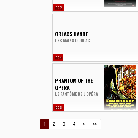
1922
ORLACS HANDE
LES MAINS D'ORLAC
1924
PHANTOM OF THE
OPERA
LE FANTÔME DE L'OPÉRA
1925
1
2
3
4
>
>>