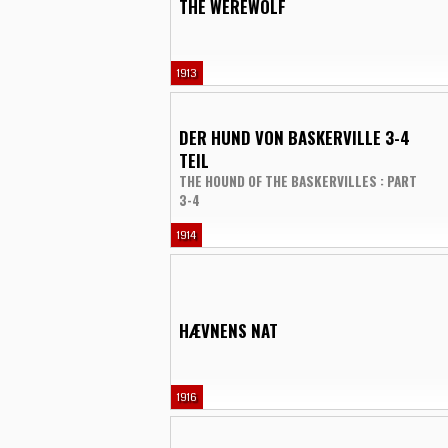
THE WEREWOLF
1913
DER HUND VON BASKERVILLE 3-4
TEIL
THE HOUND OF THE BASKERVILLES : PART
3-4
1914
HÆVNENS NAT
1916