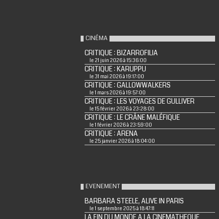
CINÉMA
CRITIQUE : BIZARROFILIA
le 21 juin 2026 à 15:36:00
CRITIQUE : KARUPPU
le 31 mai 2026 à 19:17:00
CRITIQUE : GALLOWWALKERS
le 1 mars 2026 à 19:57:00
CRITIQUE : LES VOYAGES DE GULLIVER
le 15 février 2026 à 23:28:00
CRITIQUE : LE CRÂNE MALÉFIQUE
le 1 février 2026 à 23:59:00
CRITIQUE : ARENA
le 25 janvier 2026 à 18:04:00
EVENEMENT
BARBARA STEELE, ALIVE IN PARIS
le 1 septembre 2025 à 18:47:11
LA FIN DU MONDE A LA CINEMATHEQUE