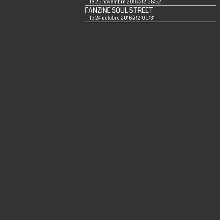
le 25 novembre 2016 à 12:38:52
FANZINE SOUL STREET
le 24 octobre 2016 à 12:09:31