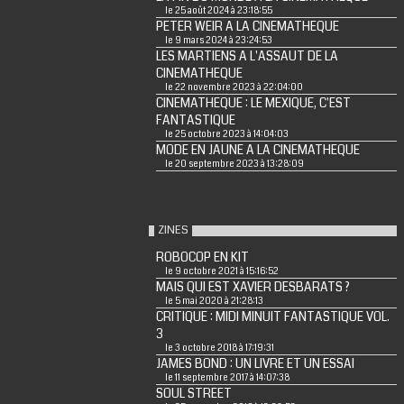
le 25 août 2024 à 23:18:55
PETER WEIR A LA CINEMATHEQUE
le 9 mars 2024 à 23:24:53
LES MARTIENS A L'ASSAUT DE LA
CINEMATHEQUE
le 22 novembre 2023 à 22:04:00
CINEMATHEQUE : LE MEXIQUE, C'EST
FANTASTIQUE
le 25 octobre 2023 à 14:04:03
MODE EN JAUNE A LA CINEMATHEQUE
le 20 septembre 2023 à 13:28:09
ZINES
ROBOCOP EN KIT
le 9 octobre 2021 à 15:16:52
MAIS QUI EST XAVIER DESBARATS ?
le 5 mai 2020 à 21:28:13
CRITIQUE : MIDI MINUIT FANTASTIQUE VOL.
3
le 3 octobre 2018 à 17:19:31
JAMES BOND : UN LIVRE ET UN ESSAI
le 11 septembre 2017 à 14:07:38
SOUL STREET