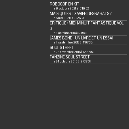
ROBOCOP EN KIT
le 9 octobre 2021 à 15:16:52
MAIS QUI EST XAVIER DESBARATS ?
le 5 mai 2020 à 21:28:13
CRITIQUE : MIDI MINUIT FANTASTIQUE VOL.
3
le 3 octobre 2018 à 17:19:31
JAMES BOND : UN LIVRE ET UN ESSAI
le 11 septembre 2017 à 14:07:38
SOUL STREET
le 25 novembre 2016 à 12:38:52
FANZINE SOUL STREET
le 24 octobre 2016 à 12:09:31