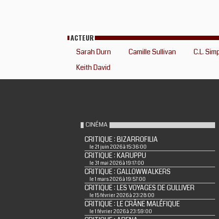
ACTEUR
Sarah Durn
Camille Sullivan
C.L. Sim
Keith David
CINÉMA
CRITIQUE : BIZARROFILIA
le 21 juin 2026 à 15:36:00
CRITIQUE : KARUPPU
le 31 mai 2026 à 19:17:00
CRITIQUE : GALLOWWALKERS
le 1 mars 2026 à 19:57:00
CRITIQUE : LES VOYAGES DE GULLIVER
le 15 février 2026 à 23:28:00
CRITIQUE : LE CRÂNE MALÉFIQUE
le 1 février 2026 à 23:59:00