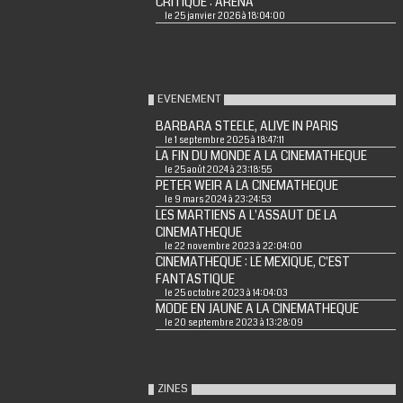
CRITIQUE : ARENA
le 25 janvier 2026 à 18:04:00
EVENEMENT
BARBARA STEELE, ALIVE IN PARIS
le 1 septembre 2025 à 18:47:11
LA FIN DU MONDE A LA CINEMATHEQUE
le 25 août 2024 à 23:18:55
PETER WEIR A LA CINEMATHEQUE
le 9 mars 2024 à 23:24:53
LES MARTIENS A L'ASSAUT DE LA
CINEMATHEQUE
le 22 novembre 2023 à 22:04:00
CINEMATHEQUE : LE MEXIQUE, C'EST
FANTASTIQUE
le 25 octobre 2023 à 14:04:03
MODE EN JAUNE A LA CINEMATHEQUE
le 20 septembre 2023 à 13:28:09
ZINES