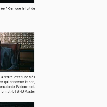
ée ? Rien que le fait de
à redire, c’est une très
 ce qui concerne le son,
percutante. Evidemment,
me format (DTS HD Master