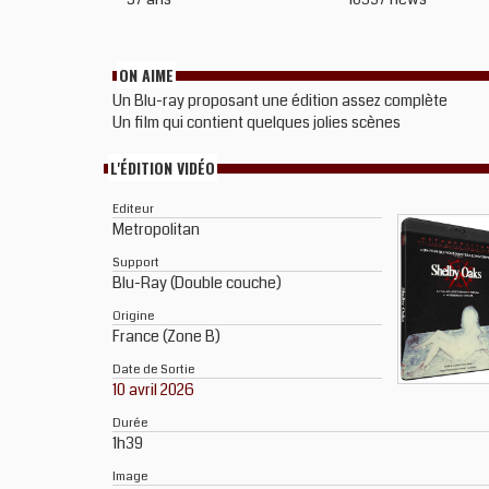
ON AIME
Un Blu-ray proposant une édition assez complète
Un film qui contient quelques jolies scènes
L'ÉDITION VIDÉO
Editeur
Metropolitan
Support
Blu-Ray (Double couche)
Origine
France (Zone B)
Date de Sortie
10 avril 2026
Durée
1h39
Image