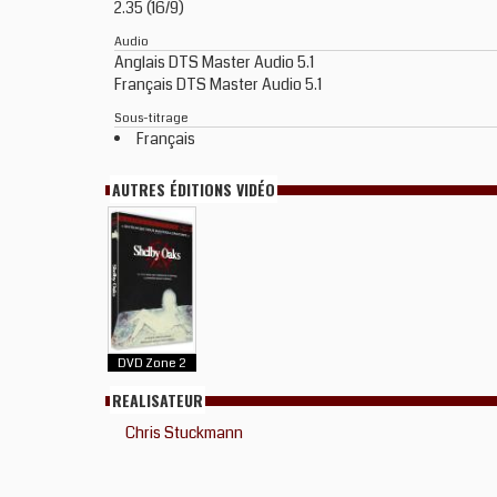
2.35 (16/9)
Audio
Anglais DTS Master Audio 5.1
Français DTS Master Audio 5.1
Sous-titrage
Français
AUTRES ÉDITIONS VIDÉO
DVD Zone 2
REALISATEUR
Chris Stuckmann