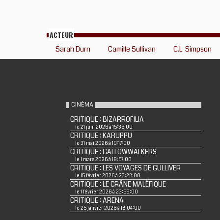
ACTEUR
Sarah Durn
Camille Sullivan
C.L. Simpson
CINÉMA
CRITIQUE : BIZARROFILIA
le 21 juin 2026 à 15:36:00
CRITIQUE : KARUPPU
le 31 mai 2026 à 19:17:00
CRITIQUE : GALLOWWALKERS
le 1 mars 2026 à 19:57:00
CRITIQUE : LES VOYAGES DE GULLIVER
le 15 février 2026 à 23:28:00
CRITIQUE : LE CRÂNE MALÉFIQUE
le 1 février 2026 à 23:59:00
CRITIQUE : ARENA
le 25 janvier 2026 à 18:04:00