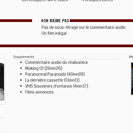
ON N'AIME PAS
Pas de sous-titrage sur le commentaire audio
Un film inégal
Supplements
M
Commentaire audio du réalisateur
Making Of (26mn26)
Paranormal Paranoids (40mn09)
La dernière cassette (13mn13)
VHS Souvenirs d'enfance (4mn37)
Films annonces