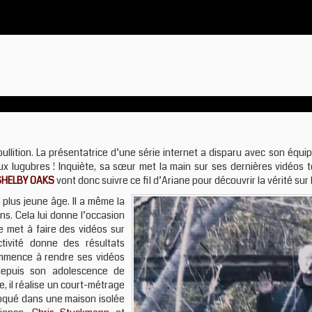
ullition. La présentatrice d’une série internet a disparu avec son équip
x lugubres ! Inquiète, sa sœur met la main sur ses dernières vidéos
SHELBY OAKS
vont donc suivre ce fil d’Ariane pour découvrir la vérité sur
plus jeune âge. Il a même la
s. Cela lui donne l’occasion
e met à faire des vidéos sur
tivité donne des résultats
commence à rendre ses vidéos
e depuis son adolescence de
, il réalise un court-métrage
loqué dans une maison isolée