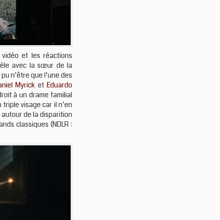
vidéo et les réactions
èle avec la sœur de la
 pu n’être que l’une des
niel Myrick
et
Eduardo
roit à un drame familial
triple visage car il n’en
 autour de la disparition
ands classiques (NDLR :