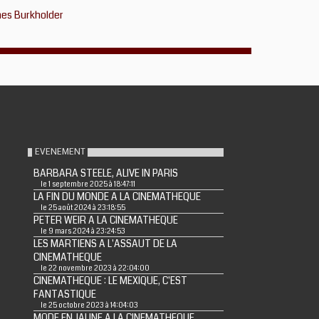
es Burkholder
EVENEMENT
BARBARA STEELE, ALIVE IN PARIS
le 1 septembre 2025 à 18:47:11
LA FIN DU MONDE A LA CINEMATHEQUE
le 25 août 2024 à 23:18:55
PETER WEIR A LA CINEMATHEQUE
le 9 mars 2024 à 23:24:53
LES MARTIENS A L'ASSAUT DE LA
CINEMATHEQUE
le 22 novembre 2023 à 22:04:00
CINEMATHEQUE : LE MEXIQUE, C'EST
FANTASTIQUE
le 25 octobre 2023 à 14:04:03
MODE EN JAUNE A LA CINEMATHEQUE