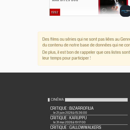
1992
Des films ou séries qui ne sont pas liées au Genre
du contenu de notre base de données qui ne cont
De plus, il est bon de rappeler que ces listes son
leur temps pour participer !
CINÉMA
CRITIQUE : BIZARROFILIA
le 21 juin 2026 à 15:36:00
CRITIQUE : KARUPPU
le 31 mai 2026 à 19:17:00
CRITIQUE : GALLOWWALKERS