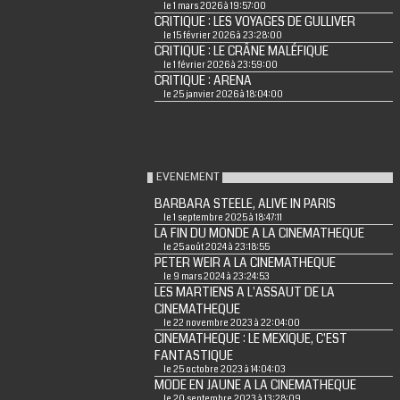
le 1 mars 2026 à 19:57:00
CRITIQUE : LES VOYAGES DE GULLIVER
le 15 février 2026 à 23:28:00
CRITIQUE : LE CRÂNE MALÉFIQUE
le 1 février 2026 à 23:59:00
CRITIQUE : ARENA
le 25 janvier 2026 à 18:04:00
EVENEMENT
BARBARA STEELE, ALIVE IN PARIS
le 1 septembre 2025 à 18:47:11
LA FIN DU MONDE A LA CINEMATHEQUE
le 25 août 2024 à 23:18:55
PETER WEIR A LA CINEMATHEQUE
le 9 mars 2024 à 23:24:53
LES MARTIENS A L'ASSAUT DE LA
CINEMATHEQUE
le 22 novembre 2023 à 22:04:00
CINEMATHEQUE : LE MEXIQUE, C'EST
FANTASTIQUE
le 25 octobre 2023 à 14:04:03
MODE EN JAUNE A LA CINEMATHEQUE
le 20 septembre 2023 à 13:28:09