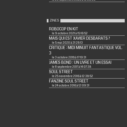
ZINES
ROBOCOP EN KIT
le 9 octobre 2021 à 15:16:52
MAIS QUI EST XAVIER DESBARATS ?
le 5 mai 2020 à 21:28:13
CRITIQUE : MIDI MINUIT FANTASTIQUE VOL.
3
le 3 octobre 2018 à 17:19:31
JAMES BOND : UN LIVRE ET UN ESSAI
le 11 septembre 2017 à 14:07:38
SOUL STREET
le 25 novembre 2016 à 12:38:52
FANZINE SOUL STREET
le 24 octobre 2016 à 12:09:31