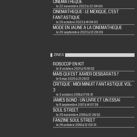
CINEMATHEQUE
le 22 novembre 2023 à 22:04:00
CINEMATHEQUE : LE MEXIQUE, C'EST
FANTASTIQUE
le 25 octobre 2023 à 14:04:03
MODE EN JAUNE A LA CINEMATHEQUE
le 20 septembre 2023 à 13:28:09
ZINES
ROBOCOP EN KIT
le 9 octobre 2021 à 15:16:52
MAIS QUI EST XAVIER DESBARATS ?
le 5 mai 2020 à 21:28:13
CRITIQUE : MIDI MINUIT FANTASTIQUE VOL.
3
le 3 octobre 2018 à 17:19:31
JAMES BOND : UN LIVRE ET UN ESSAI
le 11 septembre 2017 à 14:07:38
SOUL STREET
le 25 novembre 2016 à 12:38:52
FANZINE SOUL STREET
le 24 octobre 2016 à 12:09:31