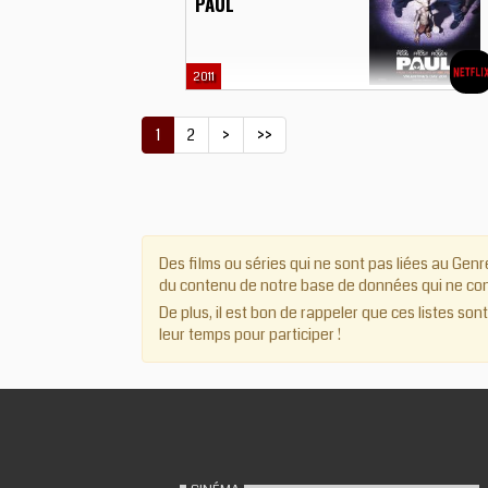
PAUL
2011
1
2
>
>>
Des films ou séries qui ne sont pas liées au Genre
du contenu de notre base de données qui ne cont
De plus, il est bon de rappeler que ces listes son
leur temps pour participer !