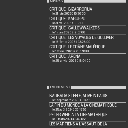
CINÉMA
CRITIQUE : BIZARROFILIA
le 21 juin 2026 à 15:36:00
CRITIQUE : KARUPPU
le 31 mai 2026 à 19:17:00
CRITIQUE : GALLOWWALKERS
le 1 mars 2026 à 19:57:00
CRITIQUE : LES VOYAGES DE GULLIVER
le 15 février 2026 à 23:28:00
CRITIQUE : LE CRÂNE MALÉFIQUE
le 1 février 2026 à 23:59:00
CRITIQUE : ARENA
le 25 janvier 2026 à 18:04:00
EVENEMENT
BARBARA STEELE, ALIVE IN PARIS
le 1 septembre 2025 à 18:47:11
LA FIN DU MONDE A LA CINEMATHEQUE
le 25 août 2024 à 23:18:55
PETER WEIR A LA CINEMATHEQUE
le 9 mars 2024 à 23:24:53
LES MARTIENS A L'ASSAUT DE LA