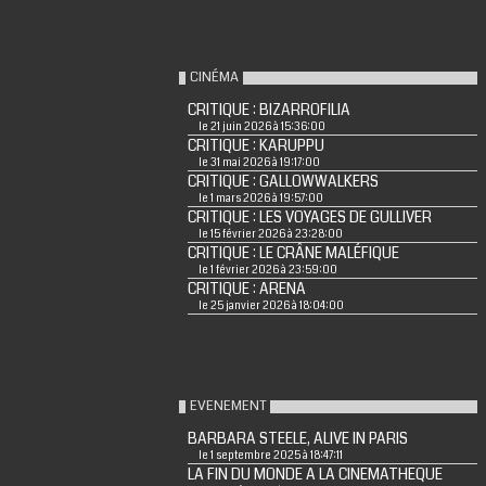
CINÉMA
CRITIQUE : BIZARROFILIA
le 21 juin 2026 à 15:36:00
CRITIQUE : KARUPPU
le 31 mai 2026 à 19:17:00
CRITIQUE : GALLOWWALKERS
le 1 mars 2026 à 19:57:00
CRITIQUE : LES VOYAGES DE GULLIVER
le 15 février 2026 à 23:28:00
CRITIQUE : LE CRÂNE MALÉFIQUE
le 1 février 2026 à 23:59:00
CRITIQUE : ARENA
le 25 janvier 2026 à 18:04:00
EVENEMENT
BARBARA STEELE, ALIVE IN PARIS
le 1 septembre 2025 à 18:47:11
LA FIN DU MONDE A LA CINEMATHEQUE