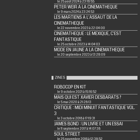
le 25 août 2024 à 23:18:55
PETER WEIR A LA CINEMATHEQUE
le 9 mars 2024 à 23:24:53
LES MARTIENS A L'ASSAUT DE LA
CINEMATHEQUE
le 22 novembre 2023 à 22:04:00
CINEMATHEQUE : LE MEXIQUE, C'EST
FANTASTIQUE
le 25 octobre 2023 à 14:04:03
MODE EN JAUNE A LA CINEMATHEQUE
le 20 septembre 2023 à 13:28:09
ZINES
ROBOCOP EN KIT
le 9 octobre 2021 à 15:16:52
MAIS QUI EST XAVIER DESBARATS ?
le 5 mai 2020 à 21:28:13
CRITIQUE : MIDI MINUIT FANTASTIQUE VOL.
3
le 3 octobre 2018 à 17:19:31
JAMES BOND : UN LIVRE ET UN ESSAI
le 11 septembre 2017 à 14:07:38
SOUL STREET
le 25 novembre 2016 à 12:38:52