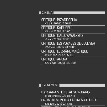
CINÉMA
CRITIQUE : BIZARROFILIA
le 21 juin 2026 à 15:36:00
CRITIQUE : KARUPPU
le 31 mai 2026 à 19:17:00
CRITIQUE : GALLOWWALKERS
le 1 mars 2026 à 19:57:00
CRITIQUE : LES VOYAGES DE GULLIVER
le 15 février 2026 à 23:28:00
CRITIQUE : LE CRÂNE MALÉFIQUE
le 1 février 2026 à 23:59:00
CRITIQUE : ARENA
le 25 janvier 2026 à 18:04:00
EVENEMENT
BARBARA STEELE, ALIVE IN PARIS
le 1 septembre 2025 à 18:47:11
LA FIN DU MONDE A LA CINEMATHEQUE
le 25 août 2024 à 23:18:55