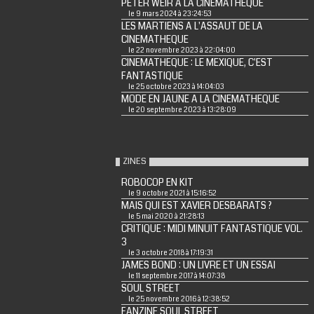
PETER WEIR A LA CINEMATHEQUE
le 9 mars 2024 à 23:24:53
LES MARTIENS A L'ASSAUT DE LA
CINEMATHEQUE
le 22 novembre 2023 à 22:04:00
CINEMATHEQUE : LE MEXIQUE, C'EST
FANTASTIQUE
le 25 octobre 2023 à 14:04:03
MODE EN JAUNE A LA CINEMATHEQUE
le 20 septembre 2023 à 13:28:09
ZINES
ROBOCOP EN KIT
le 9 octobre 2021 à 15:16:52
MAIS QUI EST XAVIER DESBARATS ?
le 5 mai 2020 à 21:28:13
CRITIQUE : MIDI MINUIT FANTASTIQUE VOL.
3
le 3 octobre 2018 à 17:19:31
JAMES BOND : UN LIVRE ET UN ESSAI
le 11 septembre 2017 à 14:07:38
SOUL STREET
le 25 novembre 2016 à 12:38:52
FANZINE SOUL STREET