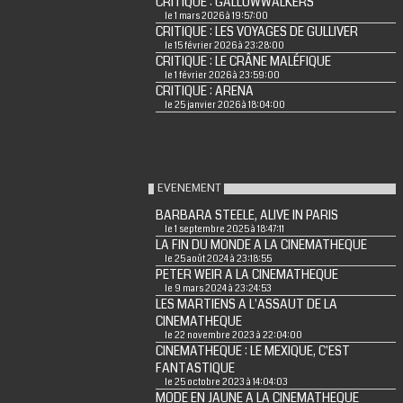
CRITIQUE : GALLOWWALKERS
le 1 mars 2026 à 19:57:00
CRITIQUE : LES VOYAGES DE GULLIVER
le 15 février 2026 à 23:28:00
CRITIQUE : LE CRÂNE MALÉFIQUE
le 1 février 2026 à 23:59:00
CRITIQUE : ARENA
le 25 janvier 2026 à 18:04:00
EVENEMENT
BARBARA STEELE, ALIVE IN PARIS
le 1 septembre 2025 à 18:47:11
LA FIN DU MONDE A LA CINEMATHEQUE
le 25 août 2024 à 23:18:55
PETER WEIR A LA CINEMATHEQUE
le 9 mars 2024 à 23:24:53
LES MARTIENS A L'ASSAUT DE LA
CINEMATHEQUE
le 22 novembre 2023 à 22:04:00
CINEMATHEQUE : LE MEXIQUE, C'EST
FANTASTIQUE
le 25 octobre 2023 à 14:04:03
MODE EN JAUNE A LA CINEMATHEQUE