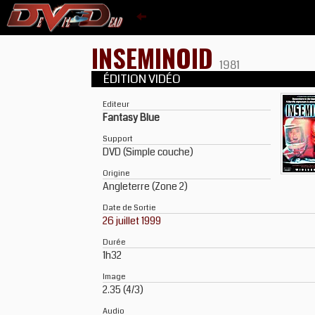
INSEMINOID
1981
ÉDITION VIDÉO
Editeur
Fantasy Blue
Support
DVD (Simple couche)
Origine
Angleterre (Zone 2)
Date de Sortie
26 juillet 1999
Durée
1h32
Image
2.35 (4/3)
Audio