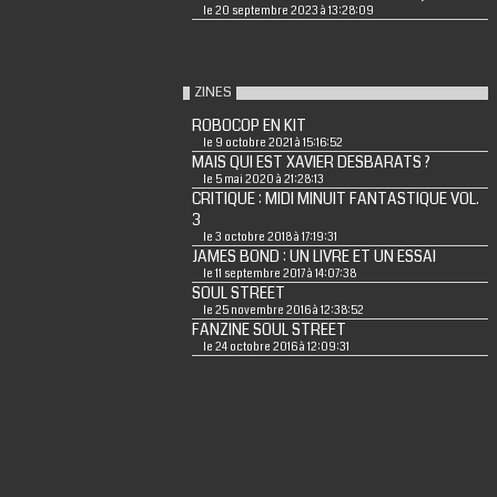
le 20 septembre 2023 à 13:28:09
ZINES
ROBOCOP EN KIT
le 9 octobre 2021 à 15:16:52
MAIS QUI EST XAVIER DESBARATS ?
le 5 mai 2020 à 21:28:13
CRITIQUE : MIDI MINUIT FANTASTIQUE VOL.
3
le 3 octobre 2018 à 17:19:31
JAMES BOND : UN LIVRE ET UN ESSAI
le 11 septembre 2017 à 14:07:38
SOUL STREET
le 25 novembre 2016 à 12:38:52
FANZINE SOUL STREET
le 24 octobre 2016 à 12:09:31