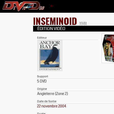
INSEMINOID
1981
ÉDITION VIDÉO
Editeur
Support
5 DVD
Origine
Angleterre (Zone 2)
Date de Sortie
22 novembre 2004
Durée