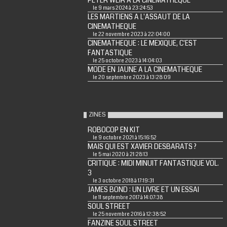
PETER WEIR A LA CINEMATHEQUE
le 9 mars 2024 à 23:24:53
LES MARTIENS A L'ASSAUT DE LA
CINEMATHEQUE
le 22 novembre 2023 à 22:04:00
CINEMATHEQUE : LE MEXIQUE, C'EST
FANTASTIQUE
le 25 octobre 2023 à 14:04:03
MODE EN JAUNE A LA CINEMATHEQUE
le 20 septembre 2023 à 13:28:09
ZINES
ROBOCOP EN KIT
le 9 octobre 2021 à 15:16:52
MAIS QUI EST XAVIER DESBARATS ?
le 5 mai 2020 à 21:28:13
CRITIQUE : MIDI MINUIT FANTASTIQUE VOL.
3
le 3 octobre 2018 à 17:19:31
JAMES BOND : UN LIVRE ET UN ESSAI
le 11 septembre 2017 à 14:07:38
SOUL STREET
le 25 novembre 2016 à 12:38:52
FANZINE SOUL STREET