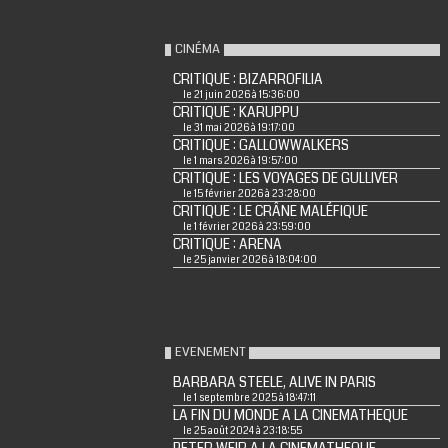
CINÉMA
CRITIQUE : BIZARROFILIA
le 21 juin 2026 à 15:36:00
CRITIQUE : KARUPPU
le 31 mai 2026 à 19:17:00
CRITIQUE : GALLOWWALKERS
le 1 mars 2026 à 19:57:00
CRITIQUE : LES VOYAGES DE GULLIVER
le 15 février 2026 à 23:28:00
CRITIQUE : LE CRÂNE MALÉFIQUE
le 1 février 2026 à 23:59:00
CRITIQUE : ARENA
le 25 janvier 2026 à 18:04:00
EVENEMENT
BARBARA STEELE, ALIVE IN PARIS
le 1 septembre 2025 à 18:47:11
LA FIN DU MONDE A LA CINEMATHEQUE
le 25 août 2024 à 23:18:55