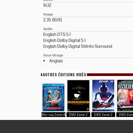
1h32
Image
2.35 (16/9)
Audio
English DTS 5.1
English Dolby Digital 5.1
English Dolby Digital Stéréo Surround
Sous-titrage
Anglais
AUTRES ÉDITIONS VIDÉO
Blu-ray Zone A
DVD Zone 2
DVD Zone 2
DVD Zon