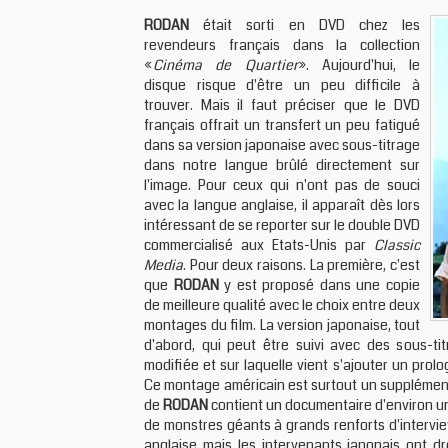
RODAN
était sorti en DVD chez les
revendeurs français dans la collection
«
Cinéma de Quartier
». Aujourd'hui, le
disque risque d'être un peu difficile à
trouver. Mais il faut préciser que le DVD
français offrait un transfert un peu fatigué
dans sa version japonaise avec sous-titrage
dans notre langue brûlé directement sur
l'image. Pour ceux qui n'ont pas de souci
avec la langue anglaise, il apparaît dès lors
intéressant de se reporter sur le double DVD
commercialisé aux Etats-Unis par
Classic
Media
. Pour deux raisons. La première, c'est
que
RODAN
y est proposé dans une copie
de meilleure qualité avec le choix entre deux
montages du film. La version japonaise, tout
d'abord, qui peut être suivi avec des sous-tit
modifiée et sur laquelle vient s'ajouter un prol
Ce montage américain est surtout un supplément p
de
RODAN
contient un documentaire d'environ une
de monstres géants à grands renforts d'intervi
anglaise mais les intervenants japonais ont dr