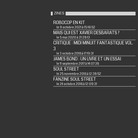
ZINES
ROBOCOP EN KIT
le 9 octobre 2021 à 15:16:52
MAIS QUI EST XAVIER DESBARATS ?
le 5 mai 2020 à 21:28:13
CRITIQUE : MIDI MINUIT FANTASTIQUE VOL.
3
le 3 octobre 2018 à 17:19:31
JAMES BOND : UN LIVRE ET UN ESSAI
le 11 septembre 2017 à 14:07:38
SOUL STREET
le 25 novembre 2016 à 12:38:52
FANZINE SOUL STREET
le 24 octobre 2016 à 12:09:31