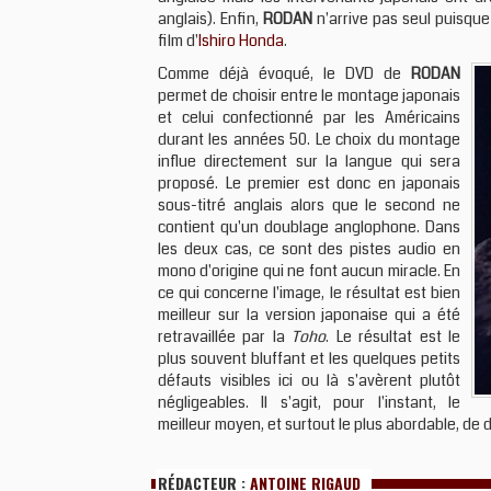
anglais). Enfin,
RODAN
n'arrive pas seul puisqu
film d'
Ishiro Honda
.
Comme déjà évoqué, le DVD de
RODAN
permet de choisir entre le montage japonais
et celui confectionné par les Américains
durant les années 50. Le choix du montage
influe directement sur la langue qui sera
proposé. Le premier est donc en japonais
sous-titré anglais alors que le second ne
contient qu'un doublage anglophone. Dans
les deux cas, ce sont des pistes audio en
mono d'origine qui ne font aucun miracle. En
ce qui concerne l'image, le résultat est bien
meilleur sur la version japonaise qui a été
retravaillée par la
Toho
. Le résultat est le
plus souvent bluffant et les quelques petits
défauts visibles ici ou là s'avèrent plutôt
négligeables. Il s'agit, pour l'instant, le
meilleur moyen, et surtout le plus abordable, de d
RÉDACTEUR :
ANTOINE RIGAUD