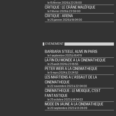
le 15 février 2026 à 23:28:00
CRITIQUE : LE CRÂNE MALÉFIQUE
le 1 février 2026 à 23:59:00
CRITIQUE : ARENA
le 25 janvier 2026 à 18:04:00
EVENEMENT
BARBARA STEELE, ALIVE IN PARIS
le 1 septembre 2025 à 18:47:11
LA FIN DU MONDE A LA CINEMATHEQUE
le 25 août 2024 à 23:18:55
PETER WEIR A LA CINEMATHEQUE
le 9 mars 2024 à 23:24:53
LES MARTIENS A L'ASSAUT DE LA
CINEMATHEQUE
le 22 novembre 2023 à 22:04:00
CINEMATHEQUE : LE MEXIQUE, C'EST
FANTASTIQUE
le 25 octobre 2023 à 14:04:03
MODE EN JAUNE A LA CINEMATHEQUE
le 20 septembre 2023 à 13:28:09