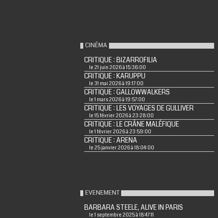
CINÉMA
CRITIQUE : BIZARROFILIA
le 21 juin 2026 à 15:36:00
CRITIQUE : KARUPPU
le 31 mai 2026 à 19:17:00
CRITIQUE : GALLOWWALKERS
le 1 mars 2026 à 19:57:00
CRITIQUE : LES VOYAGES DE GULLIVER
le 15 février 2026 à 23:28:00
CRITIQUE : LE CRÂNE MALÉFIQUE
le 1 février 2026 à 23:59:00
CRITIQUE : ARENA
le 25 janvier 2026 à 18:04:00
EVENEMENT
BARBARA STEELE, ALIVE IN PARIS
le 1 septembre 2025 à 18:47:11