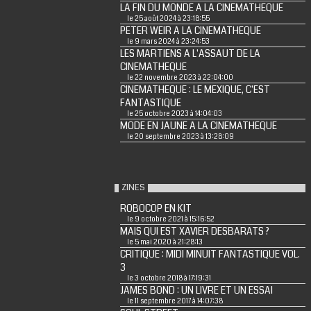
LA FIN DU MONDE A LA CINEMATHEQUE
le 25 août 2024 à 23:18:55
PETER WEIR A LA CINEMATHEQUE
le 9 mars 2024 à 23:24:53
LES MARTIENS A L'ASSAUT DE LA
CINEMATHEQUE
le 22 novembre 2023 à 22:04:00
CINEMATHEQUE : LE MEXIQUE, C'EST
FANTASTIQUE
le 25 octobre 2023 à 14:04:03
MODE EN JAUNE A LA CINEMATHEQUE
le 20 septembre 2023 à 13:28:09
ZINES
ROBOCOP EN KIT
le 9 octobre 2021 à 15:16:52
MAIS QUI EST XAVIER DESBARATS ?
le 5 mai 2020 à 21:28:13
CRITIQUE : MIDI MINUIT FANTASTIQUE VOL.
3
le 3 octobre 2018 à 17:19:31
JAMES BOND : UN LIVRE ET UN ESSAI
le 11 septembre 2017 à 14:07:38