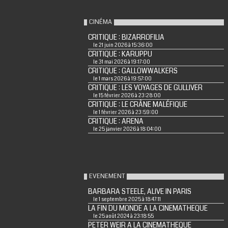
CINÉMA
CRITIQUE : BIZARROFILIA
le 21 juin 2026 à 15:36:00
CRITIQUE : KARUPPU
le 31 mai 2026 à 19:17:00
CRITIQUE : GALLOWWALKERS
le 1 mars 2026 à 19:57:00
CRITIQUE : LES VOYAGES DE GULLIVER
le 15 février 2026 à 23:28:00
CRITIQUE : LE CRÂNE MALÉFIQUE
le 1 février 2026 à 23:59:00
CRITIQUE : ARENA
le 25 janvier 2026 à 18:04:00
EVENEMENT
BARBARA STEELE, ALIVE IN PARIS
le 1 septembre 2025 à 18:47:11
LA FIN DU MONDE A LA CINEMATHEQUE
le 25 août 2024 à 23:18:55
PETER WEIR A LA CINEMATHEQUE