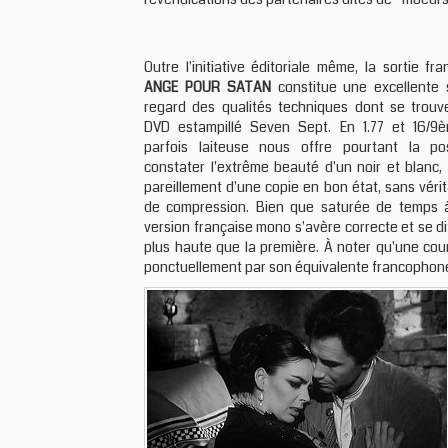
Outre l'initiative éditoriale même, la sortie fra
ANGE POUR SATAN
constitue une excellente 
regard des qualités techniques dont se trouv
DVD estampillé Seven Sept. En 1.77 et 16/9è
parfois laiteuse nous offre pourtant la pos
constater l'extrême beauté d'un noir et blanc,
pareillement d'une copie en bon état, sans véri
de compression. Bien que saturée de temps à
version française mono s'avère correcte et se di
plus haute que la première. À noter qu'une cou
ponctuellement par son équivalente francophon