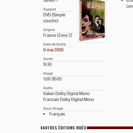
Seven 7
Ent
Len
Support
DVD (Simple
couche)
Origine
France (Zone 2)
Date de Sortie
6 mai 2008
Durée
1h30
Image
1.66 (16/9)
Audio
Italian Dolby Digital Mono
Francais Dolby Digital Mono
Sous-titrage
Français
AUTRES ÉDITIONS VIDÉO