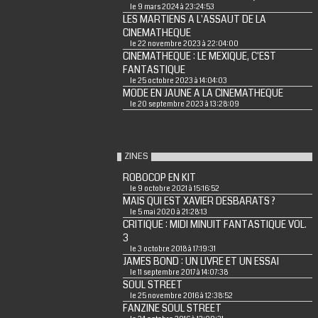
le 9 mars 2024 à 23:24:53
LES MARTIENS A L'ASSAUT DE LA
CINEMATHEQUE
le 22 novembre 2023 à 22:04:00
CINEMATHEQUE : LE MEXIQUE, C'EST
FANTASTIQUE
le 25 octobre 2023 à 14:04:03
MODE EN JAUNE A LA CINEMATHEQUE
le 20 septembre 2023 à 13:28:09
ZINES
ROBOCOP EN KIT
le 9 octobre 2021 à 15:16:52
MAIS QUI EST XAVIER DESBARATS ?
le 5 mai 2020 à 21:28:13
CRITIQUE : MIDI MINUIT FANTASTIQUE VOL.
3
le 3 octobre 2018 à 17:19:31
JAMES BOND : UN LIVRE ET UN ESSAI
le 11 septembre 2017 à 14:07:38
SOUL STREET
le 25 novembre 2016 à 12:38:52
FANZINE SOUL STREET