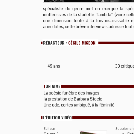
spécialiste du genre met en exergue la spéci
inoffensives de la starlette “lambda” (voire cel
une dimension toute à la fois insaisissable 
anecdotes, cette brève interview s'adresse tout
RÉDACTEUR :
CÉCILE MIGEON
49 ans
33 critiqu
ON AIME
La poésie funèbre des images
la prestation de Barbara Steele
Une ode, certes ambiguë, à la féminité
L'ÉDITION VIDÉO
Editeur
Supplemen