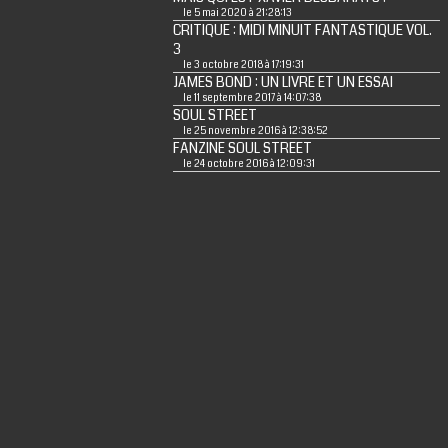
le 5 mai 2020 à 21:28:13
CRITIQUE : MIDI MINUIT FANTASTIQUE VOL.
3
le 3 octobre 2018 à 17:19:31
JAMES BOND : UN LIVRE ET UN ESSAI
le 11 septembre 2017 à 14:07:38
SOUL STREET
le 25 novembre 2016 à 12:38:52
FANZINE SOUL STREET
le 24 octobre 2016 à 12:09:31