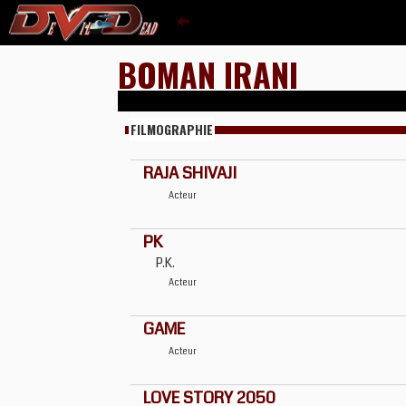
BOMAN IRANI
FILMOGRAPHIE
RAJA SHIVAJI
Acteur
PK
P.K.
Acteur
GAME
Acteur
LOVE STORY 2050