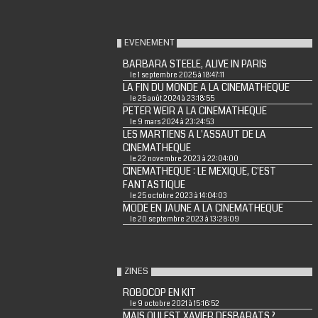
EVENEMENT
BARBARA STEELE, ALIVE IN PARIS
le 1 septembre 2025 à 18:47:11
LA FIN DU MONDE A LA CINEMATHEQUE
le 25 août 2024 à 23:18:55
PETER WEIR A LA CINEMATHEQUE
le 9 mars 2024 à 23:24:53
LES MARTIENS A L'ASSAUT DE LA
CINEMATHEQUE
le 22 novembre 2023 à 22:04:00
CINEMATHEQUE : LE MEXIQUE, C'EST
FANTASTIQUE
le 25 octobre 2023 à 14:04:03
MODE EN JAUNE A LA CINEMATHEQUE
le 20 septembre 2023 à 13:28:09
ZINES
ROBOCOP EN KIT
le 9 octobre 2021 à 15:16:52
MAIS QUI EST XAVIER DESBARATS ?