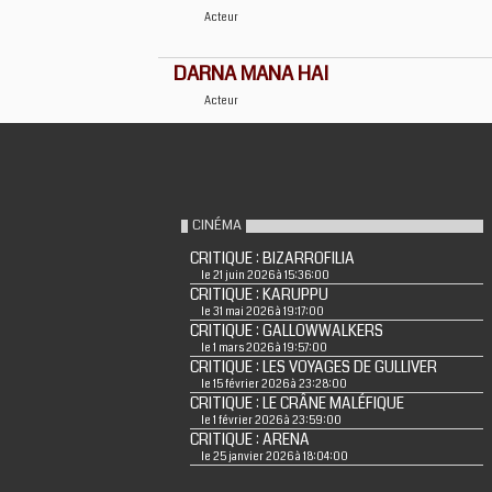
Acteur
DARNA MANA HAI
Acteur
CINÉMA
CRITIQUE : BIZARROFILIA
le 21 juin 2026 à 15:36:00
CRITIQUE : KARUPPU
le 31 mai 2026 à 19:17:00
CRITIQUE : GALLOWWALKERS
le 1 mars 2026 à 19:57:00
CRITIQUE : LES VOYAGES DE GULLIVER
le 15 février 2026 à 23:28:00
CRITIQUE : LE CRÂNE MALÉFIQUE
le 1 février 2026 à 23:59:00
CRITIQUE : ARENA
le 25 janvier 2026 à 18:04:00