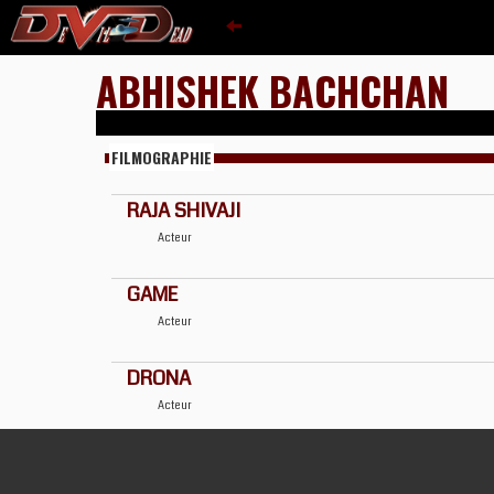
ABHISHEK BACHCHAN
FILMOGRAPHIE
RAJA SHIVAJI
Acteur
GAME
Acteur
DRONA
Acteur