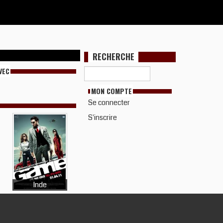
RECHERCHE
VEC
MON COMPTE
Se connecter
S'inscrire
Inde