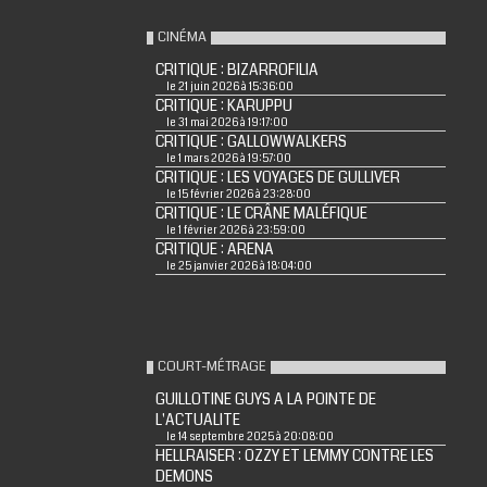
CINÉMA
CRITIQUE : BIZARROFILIA
le 21 juin 2026 à 15:36:00
CRITIQUE : KARUPPU
le 31 mai 2026 à 19:17:00
CRITIQUE : GALLOWWALKERS
le 1 mars 2026 à 19:57:00
CRITIQUE : LES VOYAGES DE GULLIVER
le 15 février 2026 à 23:28:00
CRITIQUE : LE CRÂNE MALÉFIQUE
le 1 février 2026 à 23:59:00
CRITIQUE : ARENA
le 25 janvier 2026 à 18:04:00
COURT-MÉTRAGE
GUILLOTINE GUYS A LA POINTE DE
L'ACTUALITE
le 14 septembre 2025 à 20:08:00
HELLRAISER : OZZY ET LEMMY CONTRE LES
DEMONS