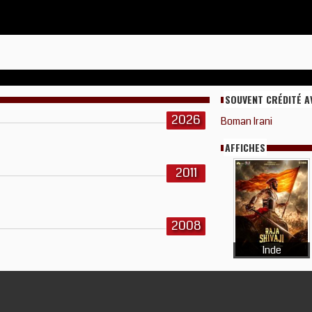
SOUVENT CRÉDITÉ A
2026
Boman Irani
AFFICHES
2011
2008
Inde