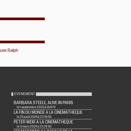
ssie Ralph
EVENEMENT
BARBARA STEELE, ALIVE IN PARIS
le 1 septembre 2025 à 18:47:11
LA FIN DU MONDE A LA CINEMATHEQUE
le 25 août 2024 à 23:18:55
PETER WEIR A LA CINEMATHEQUE
le 9 mars 2024 à 23:24:53