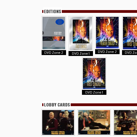
EDITIONS
DVD Zone 2
DVD Zone 2
DVD Zo
DVD Zone 1
DVD Zone 1
LOBBY CARDS