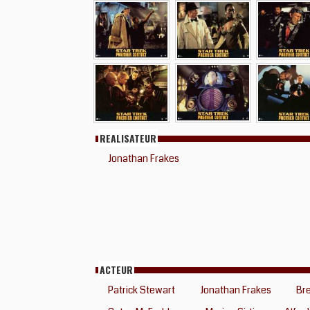
REALISATEUR
Jonathan Frakes
ACTEUR
Patrick Stewart
Jonathan Frakes
Bre