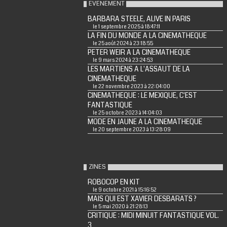
EVENEMENT
BARBARA STEELE, ALIVE IN PARIS
le 1 septembre 2025 à 18:47:11
LA FIN DU MONDE A LA CINEMATHEQUE
le 25 août 2024 à 23:18:55
PETER WEIR A LA CINEMATHEQUE
le 9 mars 2024 à 23:24:53
LES MARTIENS A L'ASSAUT DE LA
CINEMATHEQUE
le 22 novembre 2023 à 22:04:00
CINEMATHEQUE : LE MEXIQUE, C'EST
FANTASTIQUE
le 25 octobre 2023 à 14:04:03
MODE EN JAUNE A LA CINEMATHEQUE
le 20 septembre 2023 à 13:28:09
ZINES
ROBOCOP EN KIT
le 9 octobre 2021 à 15:16:52
MAIS QUI EST XAVIER DESBARATS ?
le 5 mai 2020 à 21:28:13
CRITIQUE : MIDI MINUIT FANTASTIQUE VOL.
3