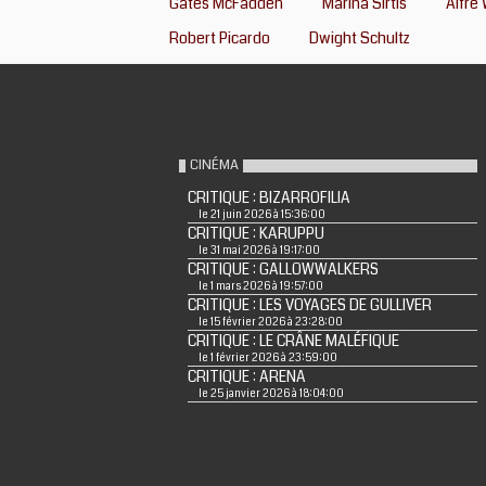
Gates McFadden
Marina Sirtis
Alfre
Robert Picardo
Dwight Schultz
CINÉMA
CRITIQUE : BIZARROFILIA
le 21 juin 2026 à 15:36:00
CRITIQUE : KARUPPU
le 31 mai 2026 à 19:17:00
CRITIQUE : GALLOWWALKERS
le 1 mars 2026 à 19:57:00
CRITIQUE : LES VOYAGES DE GULLIVER
le 15 février 2026 à 23:28:00
CRITIQUE : LE CRÂNE MALÉFIQUE
le 1 février 2026 à 23:59:00
CRITIQUE : ARENA
le 25 janvier 2026 à 18:04:00