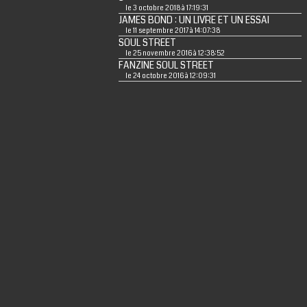
le 3 octobre 2018 à 17:19:31
JAMES BOND : UN LIVRE ET UN ESSAI
le 11 septembre 2017 à 14:07:38
SOUL STREET
le 25 novembre 2016 à 12:38:52
FANZINE SOUL STREET
le 24 octobre 2016 à 12:09:31