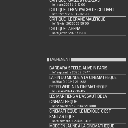
CRITIQUE : GALLOWWALKERS
le 1 mars 2026 à 19:57:00
CRITIQUE : LES VOYAGES DE GULLIVER
le 15 février 2026 à 23:28:00
CRITIQUE : LE CRÂNE MALÉFIQUE
le 1 février 2026 à 23:59:00
CRITIQUE : ARENA
le 25 janvier 2026 à 18:04:00
EVENEMENT
BARBARA STEELE, ALIVE IN PARIS
le 1 septembre 2025 à 18:47:11
LA FIN DU MONDE A LA CINEMATHEQUE
le 25 août 2024 à 23:18:55
PETER WEIR A LA CINEMATHEQUE
le 9 mars 2024 à 23:24:53
LES MARTIENS A L'ASSAUT DE LA
CINEMATHEQUE
le 22 novembre 2023 à 22:04:00
CINEMATHEQUE : LE MEXIQUE, C'EST
FANTASTIQUE
le 25 octobre 2023 à 14:04:03
MODE EN JAUNE A LA CINEMATHEQUE