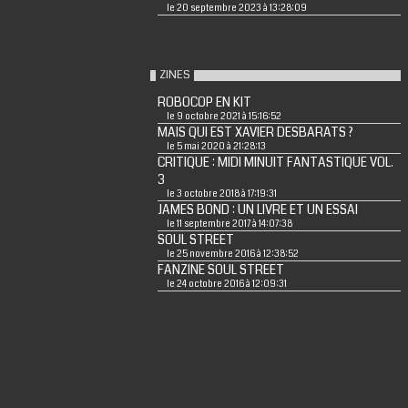
le 20 septembre 2023 à 13:28:09
ZINES
ROBOCOP EN KIT
le 9 octobre 2021 à 15:16:52
MAIS QUI EST XAVIER DESBARATS ?
le 5 mai 2020 à 21:28:13
CRITIQUE : MIDI MINUIT FANTASTIQUE VOL.
3
le 3 octobre 2018 à 17:19:31
JAMES BOND : UN LIVRE ET UN ESSAI
le 11 septembre 2017 à 14:07:38
SOUL STREET
le 25 novembre 2016 à 12:38:52
FANZINE SOUL STREET
le 24 octobre 2016 à 12:09:31