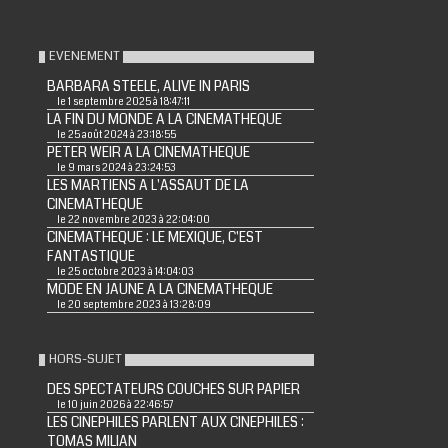
EVENEMENT
BARBARA STEELE, ALIVE IN PARIS
le 1 septembre 2025 à 18:47:11
LA FIN DU MONDE A LA CINEMATHEQUE
le 25 août 2024 à 23:18:55
PETER WEIR A LA CINEMATHEQUE
le 9 mars 2024 à 23:24:53
LES MARTIENS A L'ASSAUT DE LA
CINEMATHEQUE
le 22 novembre 2023 à 22:04:00
CINEMATHEQUE : LE MEXIQUE, C'EST
FANTASTIQUE
le 25 octobre 2023 à 14:04:03
MODE EN JAUNE A LA CINEMATHEQUE
le 20 septembre 2023 à 13:28:09
HORS-SUJET
DES SPECTATEURS COUCHES SUR PAPIER
le 10 juin 2026 à 22:46:57
LES CINEPHILES PARLENT AUX CINEPHILES :
TOMAS MILIAN