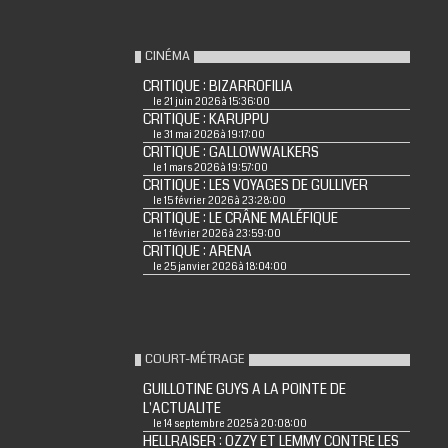
CINÉMA
CRITIQUE : BIZARROFILIA
le 21 juin 2026 à 15:36:00
CRITIQUE : KARUPPU
le 31 mai 2026 à 19:17:00
CRITIQUE : GALLOWWALKERS
le 1 mars 2026 à 19:57:00
CRITIQUE : LES VOYAGES DE GULLIVER
le 15 février 2026 à 23:28:00
CRITIQUE : LE CRÂNE MALÉFIQUE
le 1 février 2026 à 23:59:00
CRITIQUE : ARENA
le 25 janvier 2026 à 18:04:00
COURT-MÉTRAGE
GUILLOTINE GUYS A LA POINTE DE
L'ACTUALITE
le 14 septembre 2025 à 20:08:00
HELLRAISER : OZZY ET LEMMY CONTRE LES