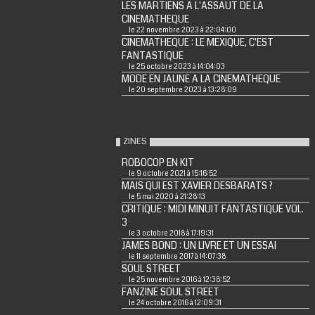
LES MARTIENS A L'ASSAUT DE LA
CINEMATHEQUE
le 22 novembre 2023 à 22:04:00
CINEMATHEQUE : LE MEXIQUE, C'EST
FANTASTIQUE
le 25 octobre 2023 à 14:04:03
MODE EN JAUNE A LA CINEMATHEQUE
le 20 septembre 2023 à 13:28:09
ZINES
ROBOCOP EN KIT
le 9 octobre 2021 à 15:16:52
MAIS QUI EST XAVIER DESBARATS ?
le 5 mai 2020 à 21:28:13
CRITIQUE : MIDI MINUIT FANTASTIQUE VOL.
3
le 3 octobre 2018 à 17:19:31
JAMES BOND : UN LIVRE ET UN ESSAI
le 11 septembre 2017 à 14:07:38
SOUL STREET
le 25 novembre 2016 à 12:38:52
FANZINE SOUL STREET
le 24 octobre 2016 à 12:09:31