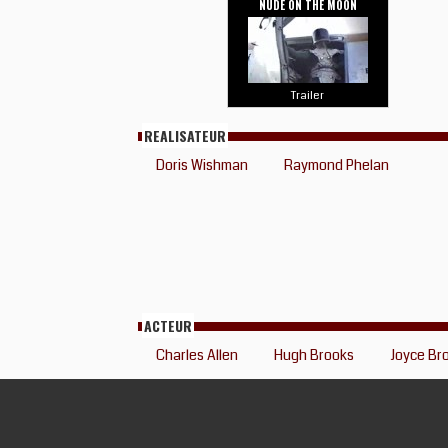
NUDE ON THE MOON
Trailer
REALISATEUR
Doris Wishman
Raymond Phelan
ACTEUR
Charles Allen
Hugh Brooks
Joyce Br