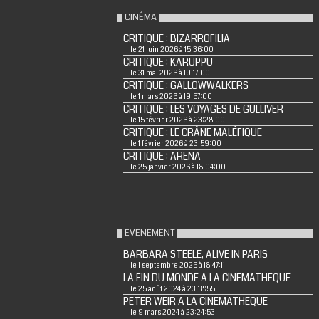
CINÉMA
CRITIQUE : BIZARROFILIA
le 21 juin 2026 à 15:36:00
CRITIQUE : KARUPPU
le 31 mai 2026 à 19:17:00
CRITIQUE : GALLOWWALKERS
le 1 mars 2026 à 19:57:00
CRITIQUE : LES VOYAGES DE GULLIVER
le 15 février 2026 à 23:28:00
CRITIQUE : LE CRÂNE MALÉFIQUE
le 1 février 2026 à 23:59:00
CRITIQUE : ARENA
le 25 janvier 2026 à 18:04:00
EVENEMENT
BARBARA STEELE, ALIVE IN PARIS
le 1 septembre 2025 à 18:47:11
LA FIN DU MONDE A LA CINEMATHEQUE
le 25 août 2024 à 23:18:55
PETER WEIR A LA CINEMATHEQUE
le 9 mars 2024 à 23:24:53