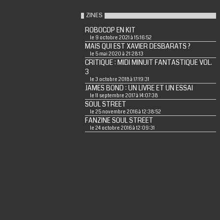
ZINES
ROBOCOP EN KIT
le 9 octobre 2021 à 15:16:52
MAIS QUI EST XAVIER DESBARATS ?
le 5 mai 2020 à 21:28:13
CRITIQUE : MIDI MINUIT FANTASTIQUE VOL.
3
le 3 octobre 2018 à 17:19:31
JAMES BOND : UN LIVRE ET UN ESSAI
le 11 septembre 2017 à 14:07:38
SOUL STREET
le 25 novembre 2016 à 12:38:52
FANZINE SOUL STREET
le 24 octobre 2016 à 12:09:31