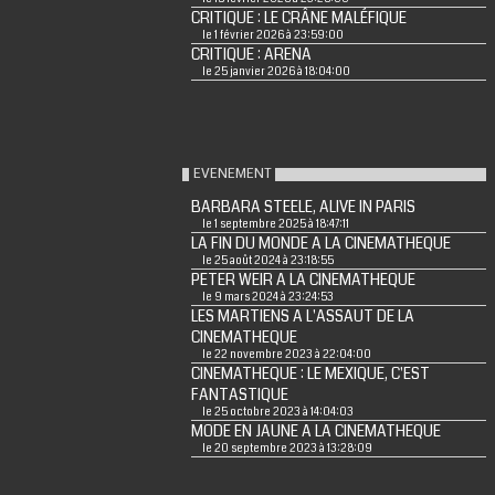
CRITIQUE : LE CRÂNE MALÉFIQUE
le 1 février 2026 à 23:59:00
CRITIQUE : ARENA
le 25 janvier 2026 à 18:04:00
EVENEMENT
BARBARA STEELE, ALIVE IN PARIS
le 1 septembre 2025 à 18:47:11
LA FIN DU MONDE A LA CINEMATHEQUE
le 25 août 2024 à 23:18:55
PETER WEIR A LA CINEMATHEQUE
le 9 mars 2024 à 23:24:53
LES MARTIENS A L'ASSAUT DE LA
CINEMATHEQUE
le 22 novembre 2023 à 22:04:00
CINEMATHEQUE : LE MEXIQUE, C'EST
FANTASTIQUE
le 25 octobre 2023 à 14:04:03
MODE EN JAUNE A LA CINEMATHEQUE
le 20 septembre 2023 à 13:28:09