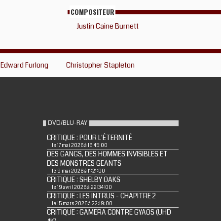
COMPOSITEUR
Justin Caine Burnett
Edward Furlong
Christopher Stapleton
DVD/BLU-RAY
CRITIQUE : POUR L'ÉTERNITÉ
le 17 mai 2026 à 16:45:00
DES GANGS, DES HOMMES INVISIBLES ET
DES MONSTRES GEANTS
le 9 mai 2026 à 11:21:00
CRITIQUE : SHELBY OAKS
le 19 avril 2026 à 22:34:00
CRITIQUE : LES INTRUS - CHAPITRE 2
le 15 mars 2026 à 22:19:00
CRITIQUE : GAMERA CONTRE GYAOS (UHD