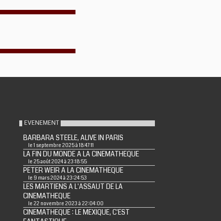
EVENEMENT
BARBARA STEELE, ALIVE IN PARIS
le 1 septembre 2025 à 18:47:11
LA FIN DU MONDE A LA CINEMATHEQUE
le 25 août 2024 à 23:18:55
PETER WEIR A LA CINEMATHEQUE
le 9 mars 2024 à 23:24:53
LES MARTIENS A L'ASSAUT DE LA
CINEMATHEQUE
le 22 novembre 2023 à 22:04:00
CINEMATHEQUE : LE MEXIQUE, C'EST