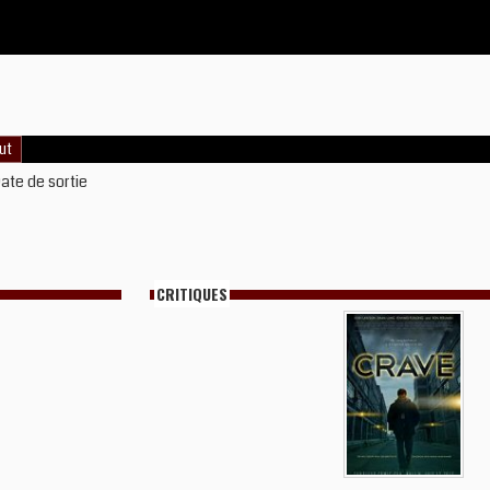
ut
ate de sortie
CRITIQUES