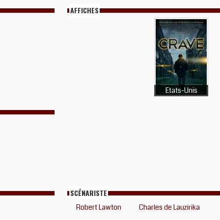
AFFICHES
Etats-Unis
SCÉNARISTE
Robert Lawton
Charles de Lauzirika