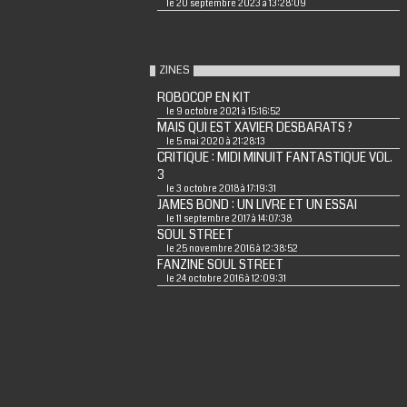
le 20 septembre 2023 à 13:28:09
ZINES
ROBOCOP EN KIT
le 9 octobre 2021 à 15:16:52
MAIS QUI EST XAVIER DESBARATS ?
le 5 mai 2020 à 21:28:13
CRITIQUE : MIDI MINUIT FANTASTIQUE VOL.
3
le 3 octobre 2018 à 17:19:31
JAMES BOND : UN LIVRE ET UN ESSAI
le 11 septembre 2017 à 14:07:38
SOUL STREET
le 25 novembre 2016 à 12:38:52
FANZINE SOUL STREET
le 24 octobre 2016 à 12:09:31