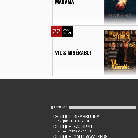
MÃRAMA
22
Avr.
2026
VIL & MISÉRABLE
CINÉMA
CRITIQUE : BIZARROFILIA
le 21 juin 2026 à 15:36:00
CRITIQUE : KARUPPU
le 31 mai 2026 à 19:17:00
CRITIQUE : GALLOWWALKERS