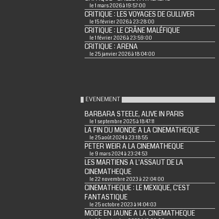
le 1 mars 2026 à 19:57:00
CRITIQUE : LES VOYAGES DE GULLIVER
le 15 février 2026 à 23:28:00
CRITIQUE : LE CRÂNE MALÉFIQUE
le 1 février 2026 à 23:59:00
CRITIQUE : ARENA
le 25 janvier 2026 à 18:04:00
EVENEMENT
BARBARA STEELE, ALIVE IN PARIS
le 1 septembre 2025 à 18:47:11
LA FIN DU MONDE A LA CINEMATHEQUE
le 25 août 2024 à 23:18:55
PETER WEIR A LA CINEMATHEQUE
le 9 mars 2024 à 23:24:53
LES MARTIENS A L'ASSAUT DE LA
CINEMATHEQUE
le 22 novembre 2023 à 22:04:00
CINEMATHEQUE : LE MEXIQUE, C'EST
FANTASTIQUE
le 25 octobre 2023 à 14:04:03
MODE EN JAUNE A LA CINEMATHEQUE