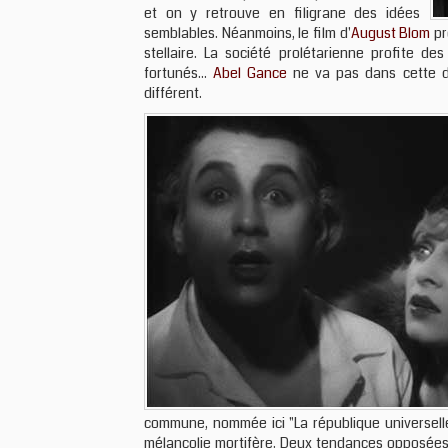
et on y retrouve en filigrane des idées
semblables. Néanmoins, le film d'
August Blom
pr
stellaire. La société prolétarienne profite 
fortunés...
Abel Gance
ne va pas dans cette d
différent.
commune, nommée ici "La république universelle
mélancolie mortifère. Deux tendances opposées q