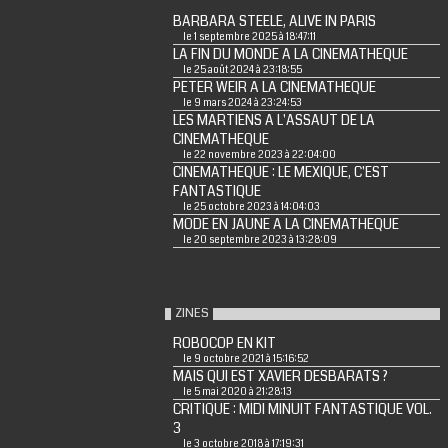
BARBARA STEELE, ALIVE IN PARIS
le 1 septembre 2025 à 18:47:11
LA FIN DU MONDE A LA CINEMATHEQUE
le 25 août 2024 à 23:18:55
PETER WEIR A LA CINEMATHEQUE
le 9 mars 2024 à 23:24:53
LES MARTIENS A L'ASSAUT DE LA
CINEMATHEQUE
le 22 novembre 2023 à 22:04:00
CINEMATHEQUE : LE MEXIQUE, C'EST
FANTASTIQUE
le 25 octobre 2023 à 14:04:03
MODE EN JAUNE A LA CINEMATHEQUE
le 20 septembre 2023 à 13:28:09
ZINES
ROBOCOP EN KIT
le 9 octobre 2021 à 15:16:52
MAIS QUI EST XAVIER DESBARATS ?
le 5 mai 2020 à 21:28:13
CRITIQUE : MIDI MINUIT FANTASTIQUE VOL.
3
le 3 octobre 2018 à 17:19:31