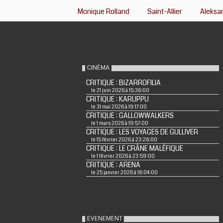
Monique Rolland
Saint-Allier
Aleksan
CINÉMA
CRITIQUE : BIZARROFILIA
le 21 juin 2026 à 15:36:00
CRITIQUE : KARUPPU
le 31 mai 2026 à 19:17:00
CRITIQUE : GALLOWWALKERS
le 1 mars 2026 à 19:57:00
CRITIQUE : LES VOYAGES DE GULLIVER
le 15 février 2026 à 23:28:00
CRITIQUE : LE CRÂNE MALÉFIQUE
le 1 février 2026 à 23:59:00
CRITIQUE : ARENA
le 25 janvier 2026 à 18:04:00
EVENEMENT