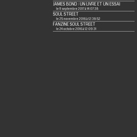
JAMES BOND : UN LIVRE ET UN ESSAI
le 11 septembre 2017 à 14:07:38
SOUL STREET
le 25 novembre 2016 à 12:38:52
FANZINE SOUL STREET
le 24 octobre 2016 à 12:09:31