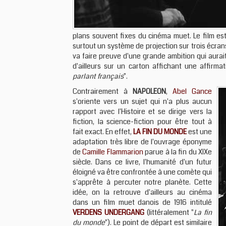
plans souvent fixes du cinéma muet. Le film est 
surtout un système de projection sur trois écrans
va faire preuve d'une grande ambition qui aurai
d'ailleurs sur un carton affichant une affirma
parlant français
".
Contrairement à
NAPOLEON
,
Abel Gance
s'oriente vers un sujet qui n'a plus aucun
rapport avec l'Histoire et se dirige vers la
fiction, la science-fiction pour être tout à
fait exact. En effet,
LA FIN DU MONDE
est une
adaptation très libre de l'ouvrage éponyme
de
Camille Flammarion
parue à la fin du XIXe
siècle. Dans ce livre, l'humanité d'un futur
éloigné va être confrontée à une comète qui
s'apprête à percuter notre planète. Cette
idée, on la retrouve d'ailleurs au cinéma
dans un film muet danois de 1916 intitulé
VERDENS UNDERGANG
(littéralement "
La fin
du monde
"). Le point de départ est similaire