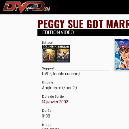
PEGGY SUE GOT MAR
ÉDITION VIDÉO
Editeur
Support
DVD (Double couche)
Origine
Angleterre (Zone 2)
Date de Sortie
14 janvier 2002
Durée
1h38
Image