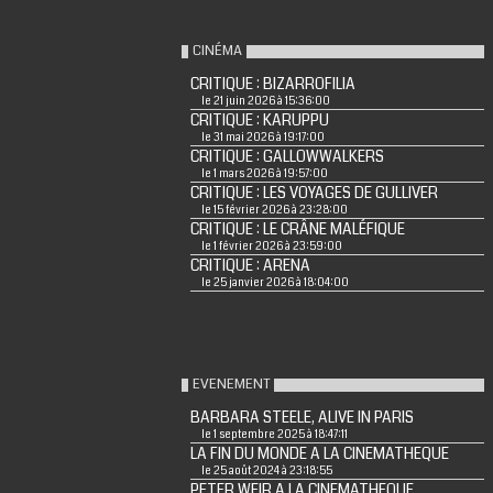
CINÉMA
CRITIQUE : BIZARROFILIA
le 21 juin 2026 à 15:36:00
CRITIQUE : KARUPPU
le 31 mai 2026 à 19:17:00
CRITIQUE : GALLOWWALKERS
le 1 mars 2026 à 19:57:00
CRITIQUE : LES VOYAGES DE GULLIVER
le 15 février 2026 à 23:28:00
CRITIQUE : LE CRÂNE MALÉFIQUE
le 1 février 2026 à 23:59:00
CRITIQUE : ARENA
le 25 janvier 2026 à 18:04:00
EVENEMENT
BARBARA STEELE, ALIVE IN PARIS
le 1 septembre 2025 à 18:47:11
LA FIN DU MONDE A LA CINEMATHEQUE
le 25 août 2024 à 23:18:55
PETER WEIR A LA CINEMATHEQUE