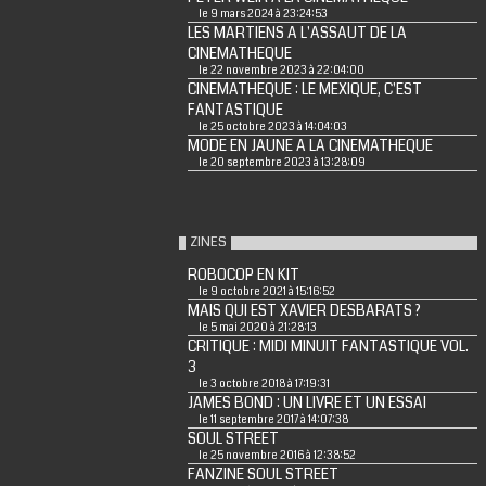
le 9 mars 2024 à 23:24:53
LES MARTIENS A L'ASSAUT DE LA
CINEMATHEQUE
le 22 novembre 2023 à 22:04:00
CINEMATHEQUE : LE MEXIQUE, C'EST
FANTASTIQUE
le 25 octobre 2023 à 14:04:03
MODE EN JAUNE A LA CINEMATHEQUE
le 20 septembre 2023 à 13:28:09
ZINES
ROBOCOP EN KIT
le 9 octobre 2021 à 15:16:52
MAIS QUI EST XAVIER DESBARATS ?
le 5 mai 2020 à 21:28:13
CRITIQUE : MIDI MINUIT FANTASTIQUE VOL.
3
le 3 octobre 2018 à 17:19:31
JAMES BOND : UN LIVRE ET UN ESSAI
le 11 septembre 2017 à 14:07:38
SOUL STREET
le 25 novembre 2016 à 12:38:52
FANZINE SOUL STREET