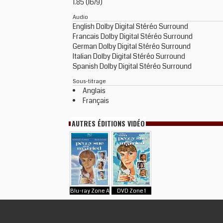
1.85 (16/9)
Audio
English Dolby Digital Stéréo Surround
Francais Dolby Digital Stéréo Surround
German Dolby Digital Stéréo Surround
Italian Dolby Digital Stéréo Surround
Spanish Dolby Digital Stéréo Surround
Sous-titrage
Anglais
Français
AUTRES ÉDITIONS VIDÉO
Blu-ray Zone A
DVD Zone 1