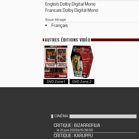
English Dolby Digital Mono
Francais Dolby Digital Mono
Sous-titrage
Français
AUTRES ÉDITIONS VIDÉO
DVD Zone 1
DVD Zone 2
CINÉMA
CRITIQUE : BIZARROFILIA
le 21 juin 2026 à 15:36:00
CRITIQUE : KARUPPU