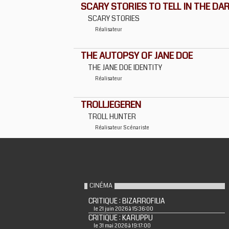
SCARY STORIES TO TELL IN THE DA
SCARY STORIES
Réalisateur
THE AUTOPSY OF JANE DOE
THE JANE DOE IDENTITY
Réalisateur
TROLLJEGEREN
TROLL HUNTER
Réalisateur
Scénariste
CINÉMA
CRITIQUE : BIZARROFILIA
le 21 juin 2026 à 15:36:00
CRITIQUE : KARUPPU
le 31 mai 2026 à 19:17:00