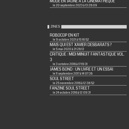
MODE EN JAUNE A LA CINEMATHEQUE
le 20 septembre 2023 à 13:28:09
ZINES
ROBOCOP EN KIT
le 9 octobre 2021 à 15:16:52
MAIS QUI EST XAVIER DESBARATS ?
le 5 mai 2020 à 21:28:13
CRITIQUE : MIDI MINUIT FANTASTIQUE VOL.
3
le 3 octobre 2018 à 17:19:31
JAMES BOND : UN LIVRE ET UN ESSAI
le 11 septembre 2017 à 14:07:38
SOUL STREET
le 25 novembre 2016 à 12:38:52
FANZINE SOUL STREET
le 24 octobre 2016 à 12:09:31