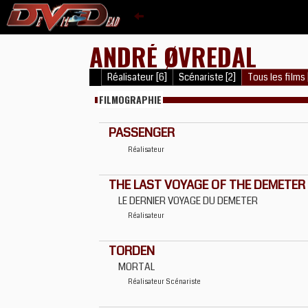
ANDRÉ ØVREDAL
Réalisateur [6]
Scénariste [2]
Tous les films 
FILMOGRAPHIE
PASSENGER
Réalisateur
THE LAST VOYAGE OF THE DEMETER
LE DERNIER VOYAGE DU DEMETER
Réalisateur
TORDEN
MORTAL
Réalisateur
Scénariste