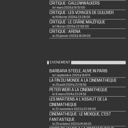
CRITIQUE : GALLOWWALKERS
le 1 mars 2026 à 19:57:00
CRITIQUE : LES VOYAGES DE GULLIVER
le 15 février 2026 à 23:28:00
CRITIQUE : LE CRÂNE MALÉFIQUE
le 1 février 2026 à 23:59:00
CRITIQUE : ARENA
le 25 janvier 2026 à 18:04:00
EVENEMENT
BARBARA STEELE, ALIVE IN PARIS
le 1 septembre 2025 à 18:47:11
LA FIN DU MONDE A LA CINEMATHEQUE
le 25 août 2024 à 23:18:55
PETER WEIR A LA CINEMATHEQUE
le 9 mars 2024 à 23:24:53
LES MARTIENS A L'ASSAUT DE LA
CINEMATHEQUE
le 22 novembre 2023 à 22:04:00
CINEMATHEQUE : LE MEXIQUE, C'EST
FANTASTIQUE
le 25 octobre 2023 à 14:04:03