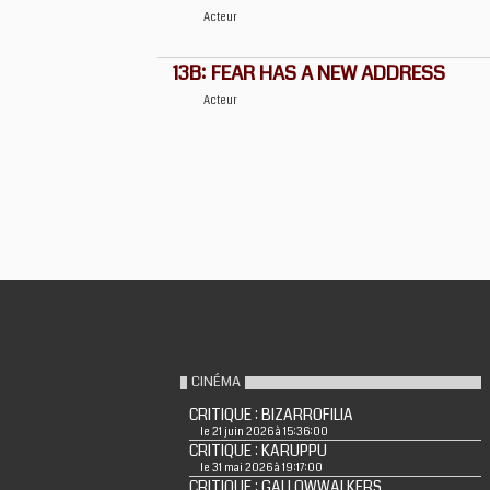
Acteur
13B: FEAR HAS A NEW ADDRESS
Acteur
CINÉMA
CRITIQUE : BIZARROFILIA
le 21 juin 2026 à 15:36:00
CRITIQUE : KARUPPU
le 31 mai 2026 à 19:17:00
CRITIQUE : GALLOWWALKERS