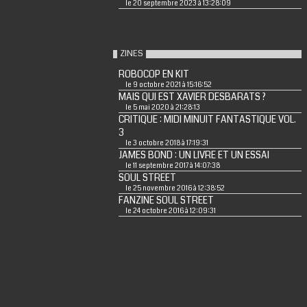
le 20 septembre 2023 à 13:28:09
ZINES
ROBOCOP EN KIT
le 9 octobre 2021 à 15:16:52
MAIS QUI EST XAVIER DESBARATS ?
le 5 mai 2020 à 21:28:13
CRITIQUE : MIDI MINUIT FANTASTIQUE VOL.
3
le 3 octobre 2018 à 17:19:31
JAMES BOND : UN LIVRE ET UN ESSAI
le 11 septembre 2017 à 14:07:38
SOUL STREET
le 25 novembre 2016 à 12:38:52
FANZINE SOUL STREET
le 24 octobre 2016 à 12:09:31