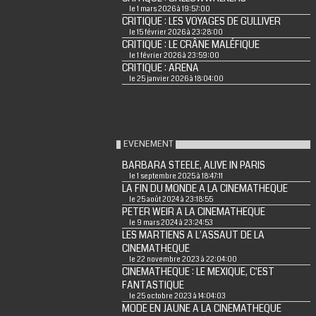
le 1 mars 2026 à 19:57:00
CRITIQUE : LES VOYAGES DE GULLIVER
le 15 février 2026 à 23:28:00
CRITIQUE : LE CRÂNE MALÉFIQUE
le 1 février 2026 à 23:59:00
CRITIQUE : ARENA
le 25 janvier 2026 à 18:04:00
EVENEMENT
BARBARA STEELE, ALIVE IN PARIS
le 1 septembre 2025 à 18:47:11
LA FIN DU MONDE A LA CINEMATHEQUE
le 25 août 2024 à 23:18:55
PETER WEIR A LA CINEMATHEQUE
le 9 mars 2024 à 23:24:53
LES MARTIENS A L'ASSAUT DE LA
CINEMATHEQUE
le 22 novembre 2023 à 22:04:00
CINEMATHEQUE : LE MEXIQUE, C'EST
FANTASTIQUE
le 25 octobre 2023 à 14:04:03
MODE EN JAUNE A LA CINEMATHEQUE