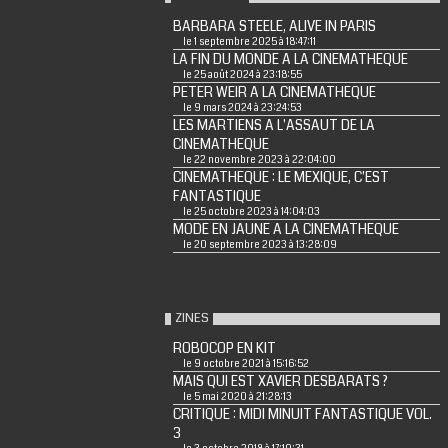
BARBARA STEELE, ALIVE IN PARIS
le 1 septembre 2025 à 18:47:11
LA FIN DU MONDE A LA CINEMATHEQUE
le 25 août 2024 à 23:18:55
PETER WEIR A LA CINEMATHEQUE
le 9 mars 2024 à 23:24:53
LES MARTIENS A L'ASSAUT DE LA
CINEMATHEQUE
le 22 novembre 2023 à 22:04:00
CINEMATHEQUE : LE MEXIQUE, C'EST
FANTASTIQUE
le 25 octobre 2023 à 14:04:03
MODE EN JAUNE A LA CINEMATHEQUE
le 20 septembre 2023 à 13:28:09
ZINES
ROBOCOP EN KIT
le 9 octobre 2021 à 15:16:52
MAIS QUI EST XAVIER DESBARATS ?
le 5 mai 2020 à 21:28:13
CRITIQUE : MIDI MINUIT FANTASTIQUE VOL.
3