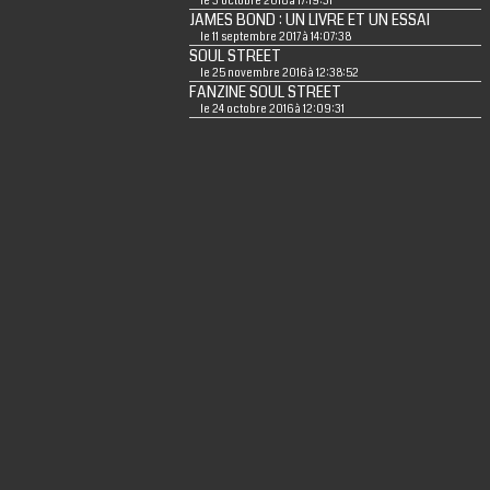
le 3 octobre 2018 à 17:19:31
JAMES BOND : UN LIVRE ET UN ESSAI
le 11 septembre 2017 à 14:07:38
SOUL STREET
le 25 novembre 2016 à 12:38:52
FANZINE SOUL STREET
le 24 octobre 2016 à 12:09:31