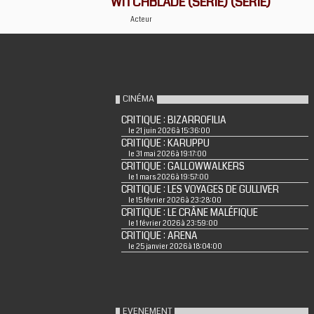
WITCHBLADE (SERIE) (SERIE)
Acteur
CINÉMA
CRITIQUE : BIZARROFILIA
le 21 juin 2026 à 15:36:00
CRITIQUE : KARUPPU
le 31 mai 2026 à 19:17:00
CRITIQUE : GALLOWWALKERS
le 1 mars 2026 à 19:57:00
CRITIQUE : LES VOYAGES DE GULLIVER
le 15 février 2026 à 23:28:00
CRITIQUE : LE CRÂNE MALÉFIQUE
le 1 février 2026 à 23:59:00
CRITIQUE : ARENA
le 25 janvier 2026 à 18:04:00
EVENEMENT