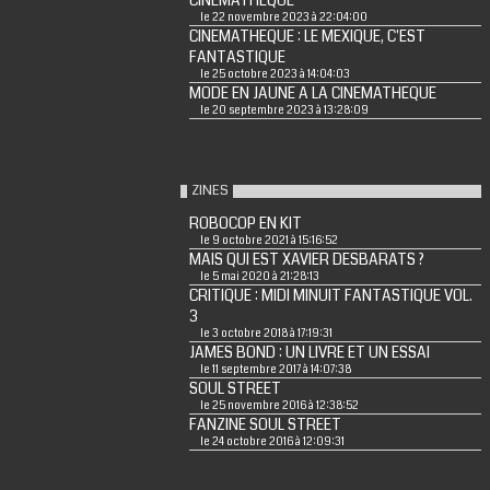
CINEMATHEQUE
le 22 novembre 2023 à 22:04:00
CINEMATHEQUE : LE MEXIQUE, C'EST
FANTASTIQUE
le 25 octobre 2023 à 14:04:03
MODE EN JAUNE A LA CINEMATHEQUE
le 20 septembre 2023 à 13:28:09
ZINES
ROBOCOP EN KIT
le 9 octobre 2021 à 15:16:52
MAIS QUI EST XAVIER DESBARATS ?
le 5 mai 2020 à 21:28:13
CRITIQUE : MIDI MINUIT FANTASTIQUE VOL.
3
le 3 octobre 2018 à 17:19:31
JAMES BOND : UN LIVRE ET UN ESSAI
le 11 septembre 2017 à 14:07:38
SOUL STREET
le 25 novembre 2016 à 12:38:52
FANZINE SOUL STREET
le 24 octobre 2016 à 12:09:31