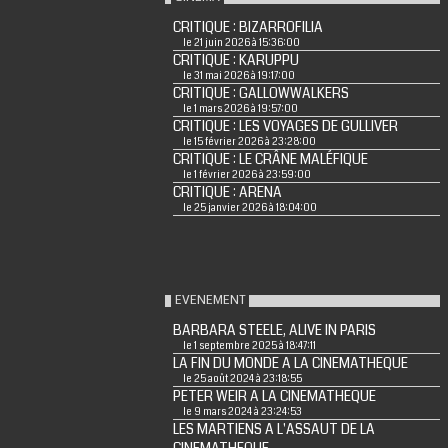
CRITIQUE : BIZARROFILIA
le 21 juin 2026 à 15:36:00
CRITIQUE : KARUPPU
le 31 mai 2026 à 19:17:00
CRITIQUE : GALLOWWALKERS
le 1 mars 2026 à 19:57:00
CRITIQUE : LES VOYAGES DE GULLIVER
le 15 février 2026 à 23:28:00
CRITIQUE : LE CRÂNE MALÉFIQUE
le 1 février 2026 à 23:59:00
CRITIQUE : ARENA
le 25 janvier 2026 à 18:04:00
EVENEMENT
BARBARA STEELE, ALIVE IN PARIS
le 1 septembre 2025 à 18:47:11
LA FIN DU MONDE A LA CINEMATHEQUE
le 25 août 2024 à 23:18:55
PETER WEIR A LA CINEMATHEQUE
le 9 mars 2024 à 23:24:53
LES MARTIENS A L'ASSAUT DE LA