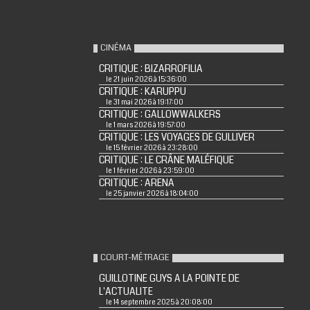
CINÉMA
CRITIQUE : BIZARROFILIA
le 21 juin 2026 à 15:36:00
CRITIQUE : KARUPPU
le 31 mai 2026 à 19:17:00
CRITIQUE : GALLOWWALKERS
le 1 mars 2026 à 19:57:00
CRITIQUE : LES VOYAGES DE GULLIVER
le 15 février 2026 à 23:28:00
CRITIQUE : LE CRÂNE MALÉFIQUE
le 1 février 2026 à 23:59:00
CRITIQUE : ARENA
le 25 janvier 2026 à 18:04:00
COURT-MÉTRAGE
GUILLOTINE GUYS A LA POINTE DE
L'ACTUALITE
le 14 septembre 2025 à 20:08:00