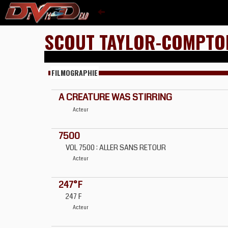
SCOUT TAYLOR-COMPTO
FILMOGRAPHIE
A CREATURE WAS STIRRING
Acteur
7500
VOL 7500 : ALLER SANS RETOUR
Acteur
247°F
247 F
Acteur