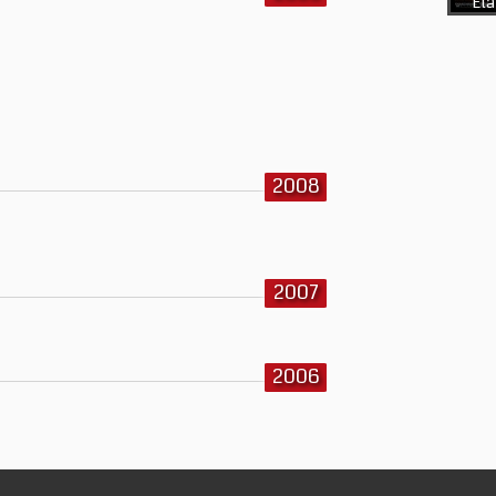
Eta
2008
2007
2006