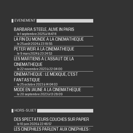
EVENEMENT
BARBARA STEELE, ALIVE IN PARIS
le 1 septembre 2025 à 18:47:11
LA FIN DU MONDE A LA CINEMATHEQUE
le 25 août 2024 à 23:18:55
PETER WEIR A LA CINEMATHEQUE
le 9 mars 2024 à 23:24:53
LES MARTIENS A L'ASSAUT DE LA
CINEMATHEQUE
le 22 novembre 2023 à 22:04:00
CINEMATHEQUE : LE MEXIQUE, C'EST
FANTASTIQUE
le 25 octobre 2023 à 14:04:03
MODE EN JAUNE A LA CINEMATHEQUE
le 20 septembre 2023 à 13:28:09
HORS-SUJET
DES SPECTATEURS COUCHES SUR PAPIER
le 10 juin 2026 à 22:46:57
LES CINEPHILES PARLENT AUX CINEPHILES :