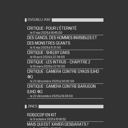
DVD/BLU-RAY
CRITIQUE : POUR L'ÉTERNITÉ
le 17 mai 2026 à 16:45:00
DES GANGS, DES HOMMES INVISIBLES ET
DES MONSTRES GEANTS
le 9 mai 2026 à 11:21:00
CRITIQUE : SHELBY OAKS
le 19 avril 2026 à 22:34:00
CRITIQUE : LES INTRUS - CHAPITRE 2
le 15 mars 2026 à 22:19:00
CRITIQUE : GAMERA CONTRE GYAOS (UHD
4K)
le 23 décembre 2025 à 00:42:00
CRITIQUE : GAMERA CONTRE BARUGON
(UHD 4K)
le 22 décembre 2025 à 16:34:00
ZINES
ROBOCOP EN KIT
le 9 octobre 2021 à 15:16:52
MAIS QUI EST XAVIER DESBARATS ?