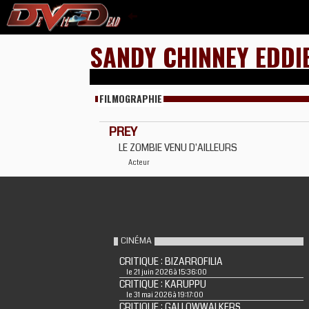
SANDY CHINNEY EDDI
FILMOGRAPHIE
PREY
LE ZOMBIE VENU D'AILLEURS
Acteur
CINÉMA
CRITIQUE : BIZARROFILIA
le 21 juin 2026 à 15:36:00
CRITIQUE : KARUPPU
le 31 mai 2026 à 19:17:00
CRITIQUE : GALLOWWALKERS