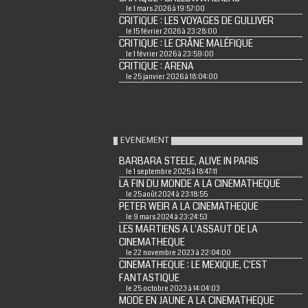
le 1 mars 2026 à 19:57:00
CRITIQUE : LES VOYAGES DE GULLIVER
le 15 février 2026 à 23:28:00
CRITIQUE : LE CRÂNE MALÉFIQUE
le 1 février 2026 à 23:59:00
CRITIQUE : ARENA
le 25 janvier 2026 à 18:04:00
EVENEMENT
BARBARA STEELE, ALIVE IN PARIS
le 1 septembre 2025 à 18:47:11
LA FIN DU MONDE A LA CINEMATHEQUE
le 25 août 2024 à 23:18:55
PETER WEIR A LA CINEMATHEQUE
le 9 mars 2024 à 23:24:53
LES MARTIENS A L'ASSAUT DE LA
CINEMATHEQUE
le 22 novembre 2023 à 22:04:00
CINEMATHEQUE : LE MEXIQUE, C'EST
FANTASTIQUE
le 25 octobre 2023 à 14:04:03
MODE EN JAUNE A LA CINEMATHEQUE