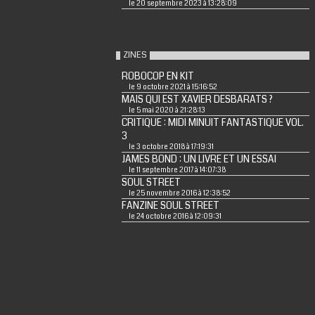
le 20 septembre 2023 à 13:28:09
ZINES
ROBOCOP EN KIT
le 9 octobre 2021 à 15:16:52
MAIS QUI EST XAVIER DESBARATS ?
le 5 mai 2020 à 21:28:13
CRITIQUE : MIDI MINUIT FANTASTIQUE VOL.
3
le 3 octobre 2018 à 17:19:31
JAMES BOND : UN LIVRE ET UN ESSAI
le 11 septembre 2017 à 14:07:38
SOUL STREET
le 25 novembre 2016 à 12:38:52
FANZINE SOUL STREET
le 24 octobre 2016 à 12:09:31