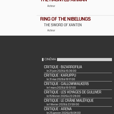
Acteur
RING OF THE NIBELUNGS
THE SWORD OF XANTEN
Acteur
CINÉMA
CRITIQUE : BIZARROFILIA
le 21 juin 2026 à 15:36:00
CRITIQUE : KARUPPU
le 31 mai 2026 à 19:17:00
CRITIQUE : GALLOWWALKERS
le 1 mars 2026 à 19:57:00
CRITIQUE : LES VOYAGES DE GULLIVER
le 15 février 2026 à 23:28:00
CRITIQUE : LE CRÂNE MALÉFIQUE
le 1 février 2026 à 23:59:00
CRITIQUE : ARENA
le 25 janvier 2026 à 18:04:00