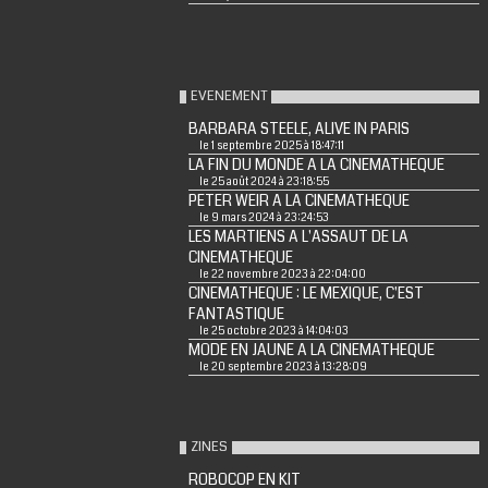
EVENEMENT
BARBARA STEELE, ALIVE IN PARIS
le 1 septembre 2025 à 18:47:11
LA FIN DU MONDE A LA CINEMATHEQUE
le 25 août 2024 à 23:18:55
PETER WEIR A LA CINEMATHEQUE
le 9 mars 2024 à 23:24:53
LES MARTIENS A L'ASSAUT DE LA
CINEMATHEQUE
le 22 novembre 2023 à 22:04:00
CINEMATHEQUE : LE MEXIQUE, C'EST
FANTASTIQUE
le 25 octobre 2023 à 14:04:03
MODE EN JAUNE A LA CINEMATHEQUE
le 20 septembre 2023 à 13:28:09
ZINES
ROBOCOP EN KIT