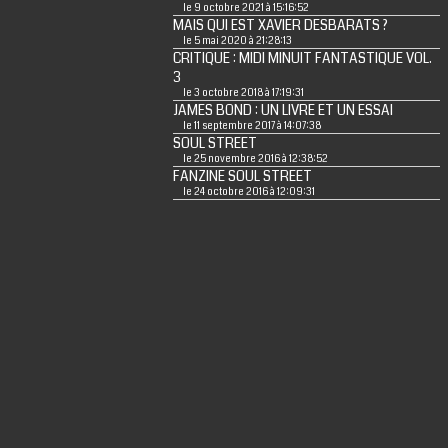
le 9 octobre 2021 à 15:16:52
MAIS QUI EST XAVIER DESBARATS ?
le 5 mai 2020 à 21:28:13
CRITIQUE : MIDI MINUIT FANTASTIQUE VOL.
3
le 3 octobre 2018 à 17:19:31
JAMES BOND : UN LIVRE ET UN ESSAI
le 11 septembre 2017 à 14:07:38
SOUL STREET
le 25 novembre 2016 à 12:38:52
FANZINE SOUL STREET
le 24 octobre 2016 à 12:09:31