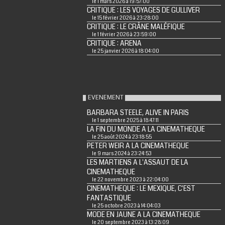
le 1 mars 2026 à 19:57:00
CRITIQUE : LES VOYAGES DE GULLIVER
le 15 février 2026 à 23:28:00
CRITIQUE : LE CRÂNE MALÉFIQUE
le 1 février 2026 à 23:59:00
CRITIQUE : ARENA
le 25 janvier 2026 à 18:04:00
EVENEMENT
BARBARA STEELE, ALIVE IN PARIS
le 1 septembre 2025 à 18:47:11
LA FIN DU MONDE A LA CINEMATHEQUE
le 25 août 2024 à 23:18:55
PETER WEIR A LA CINEMATHEQUE
le 9 mars 2024 à 23:24:53
LES MARTIENS A L'ASSAUT DE LA
CINEMATHEQUE
le 22 novembre 2023 à 22:04:00
CINEMATHEQUE : LE MEXIQUE, C'EST
FANTASTIQUE
le 25 octobre 2023 à 14:04:03
MODE EN JAUNE A LA CINEMATHEQUE
le 20 septembre 2023 à 13:28:09