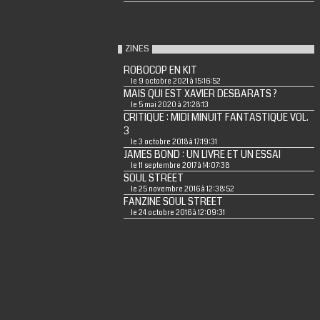
ZINES
ROBOCOP EN KIT
le 9 octobre 2021 à 15:16:52
MAIS QUI EST XAVIER DESBARATS ?
le 5 mai 2020 à 21:28:13
CRITIQUE : MIDI MINUIT FANTASTIQUE VOL.
3
le 3 octobre 2018 à 17:19:31
JAMES BOND : UN LIVRE ET UN ESSAI
le 11 septembre 2017 à 14:07:38
SOUL STREET
le 25 novembre 2016 à 12:38:52
FANZINE SOUL STREET
le 24 octobre 2016 à 12:09:31