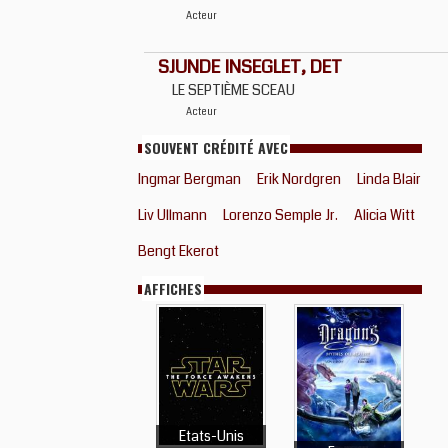
Acteur
SJUNDE INSEGLET, DET
LE SEPTIÈME SCEAU
Acteur
SOUVENT CRÉDITÉ AVEC
Ingmar Bergman
Erik Nordgren
Linda Blair
Liv Ullmann
Lorenzo Semple Jr.
Alicia Witt
Bengt Ekerot
AFFICHES
Etats-Unis