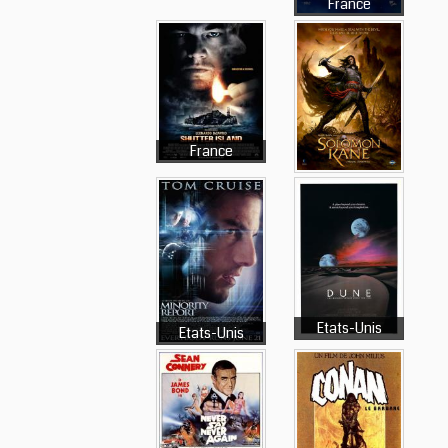
France
France
Etats-Unis
Etats-Unis