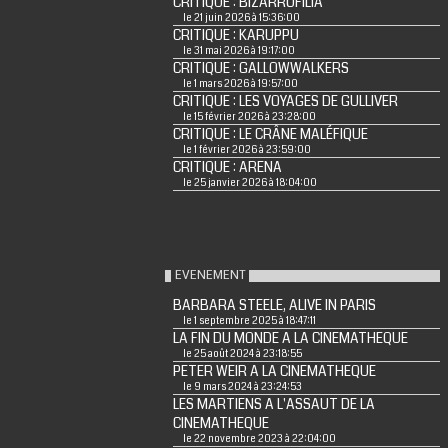
CRITIQUE : BIZARROFILIA
le 21 juin 2026 à 15:36:00
CRITIQUE : KARUPPU
le 31 mai 2026 à 19:17:00
CRITIQUE : GALLOWWALKERS
le 1 mars 2026 à 19:57:00
CRITIQUE : LES VOYAGES DE GULLIVER
le 15 février 2026 à 23:28:00
CRITIQUE : LE CRÂNE MALÉFIQUE
le 1 février 2026 à 23:59:00
CRITIQUE : ARENA
le 25 janvier 2026 à 18:04:00
EVENEMENT
BARBARA STEELE, ALIVE IN PARIS
le 1 septembre 2025 à 18:47:11
LA FIN DU MONDE A LA CINEMATHEQUE
le 25 août 2024 à 23:18:55
PETER WEIR A LA CINEMATHEQUE
le 9 mars 2024 à 23:24:53
LES MARTIENS A L'ASSAUT DE LA
CINEMATHEQUE
le 22 novembre 2023 à 22:04:00