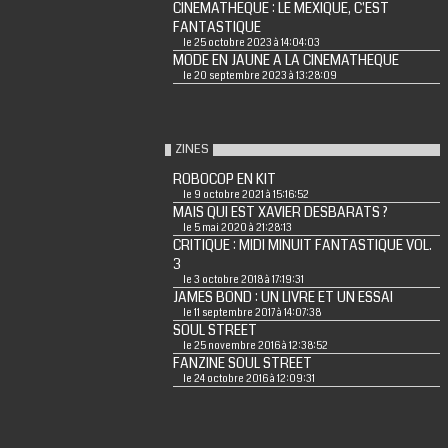
CINEMATHEQUE : LE MEXIQUE, C'EST
FANTASTIQUE
le 25 octobre 2023 à 14:04:03
MODE EN JAUNE A LA CINEMATHEQUE
le 20 septembre 2023 à 13:28:09
ZINES
ROBOCOP EN KIT
le 9 octobre 2021 à 15:16:52
MAIS QUI EST XAVIER DESBARATS ?
le 5 mai 2020 à 21:28:13
CRITIQUE : MIDI MINUIT FANTASTIQUE VOL.
3
le 3 octobre 2018 à 17:19:31
JAMES BOND : UN LIVRE ET UN ESSAI
le 11 septembre 2017 à 14:07:38
SOUL STREET
le 25 novembre 2016 à 12:38:52
FANZINE SOUL STREET
le 24 octobre 2016 à 12:09:31