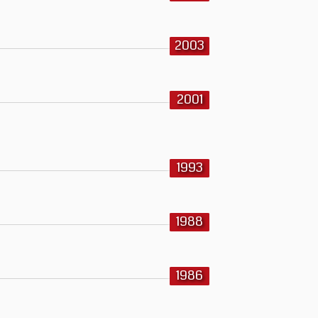
2003
2001
1993
1988
1986