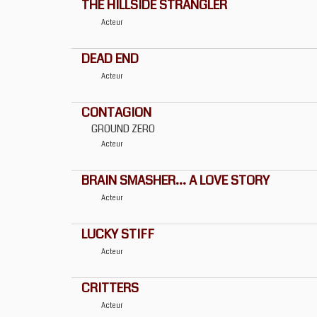
THE HILLSIDE STRANGLER
Acteur
DEAD END
Acteur
CONTAGION
GROUND ZERO
Acteur
BRAIN SMASHER... A LOVE STORY
Acteur
LUCKY STIFF
Acteur
CRITTERS
Acteur