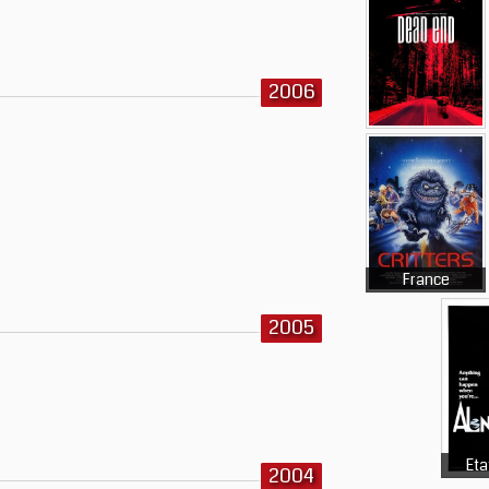
2006
France
2005
Eta
2004