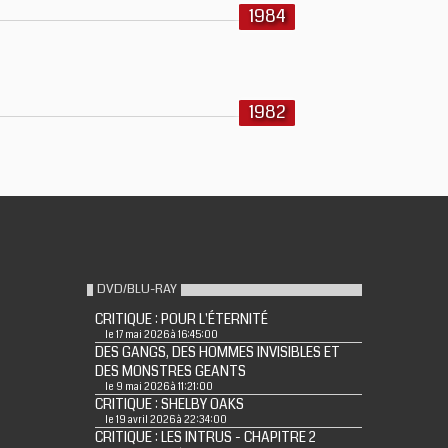
1984
1982
DVD/BLU-RAY
CRITIQUE : POUR L'ÉTERNITÉ
le 17 mai 2026 à 16:45:00
DES GANGS, DES HOMMES INVISIBLES ET
DES MONSTRES GEANTS
le 9 mai 2026 à 11:21:00
CRITIQUE : SHELBY OAKS
le 19 avril 2026 à 22:34:00
CRITIQUE : LES INTRUS - CHAPITRE 2