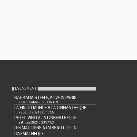
EVENEMENT
BARBARA STEELE, ALIVE IN PARIS
le 1 septembre 2025 à 18:47:11
LA FIN DU MONDE A LA CINEMATHEQUE
le 25 août 2024 à 23:18:55
PETER WEIR A LA CINEMATHEQUE
le 9 mars 2024 à 23:24:53
LES MARTIENS A L'ASSAUT DE LA
CINEMATHEQUE