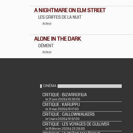
A NIGHTMARE ON ELM STREET
LES GRIFFES DE LA NUIT
Acteur
ALONE IN THE DARK
DÉMENT
Acteur
CINÉMA
CRITIQUE : BIZARROFILIA
le 21 juin 2026 à 15:36:00
CRITIQUE : KARUPPU
le 31 mai 2026 à 19:17:00
CRITIQUE : GALLOWWALKERS
le 1 mars 2026 à 19:57:00
CRITIQUE : LES VOYAGES DE GULLIVER
le 15 février 2026 à 23:28:00