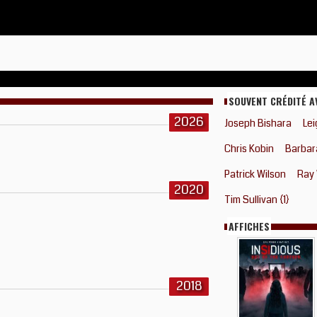
SOUVENT CRÉDITÉ A
2026
Joseph Bishara
Le
Chris Kobin
Barbar
Patrick Wilson
Ray
2020
Tim Sullivan {1}
AFFICHES
2018