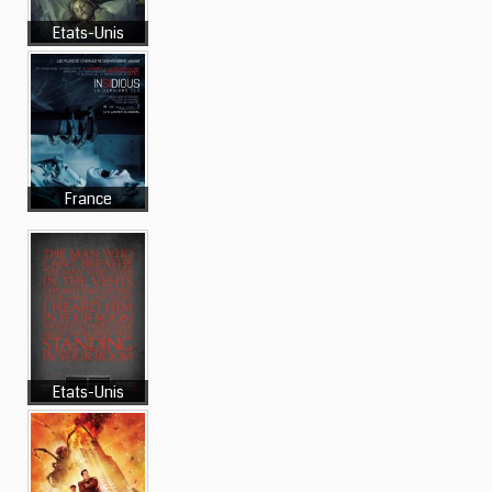
Etats-Unis
France
Etats-Unis