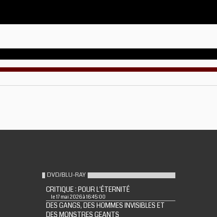
DVD/BLU-RAY
CRITIQUE : POUR L'ÉTERNITÉ
le 17 mai 2026 à 16:45:00
DES GANGS, DES HOMMES INVISIBLES ET
DES MONSTRES GEANTS