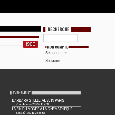
RECHERCHE
1966
MON COMPTE
Se connecter
S'inscrire
EVENEMENT
BARBARA STEELE, ALIVE IN PARIS
le 1 septembre 2025 à 18:47:11
LA FIN DU MONDE A LA CINEMATHEQUE
le 25 août 2024 à 23:18:55