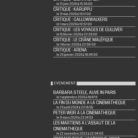
le 21 juin 2026 à 15:36:00
CRITIQUE : KARUPPU
le 31 mai 2026 à 19:17:00
CRITIQUE : GALLOWWALKERS
le 1 mars 2026 à 19:57:00
CRITIQUE : LES VOYAGES DE GULLIVER
le 15 février 2026 à 23:28:00
CRITIQUE : LE CRÂNE MALÉFIQUE
le 1 février 2026 à 23:59:00
CRITIQUE : ARENA
le 25 janvier 2026 à 18:04:00
EVENEMENT
BARBARA STEELE, ALIVE IN PARIS
le 1 septembre 2025 à 18:47:11
LA FIN DU MONDE A LA CINEMATHEQUE
le 25 août 2024 à 23:18:55
PETER WEIR A LA CINEMATHEQUE
le 9 mars 2024 à 23:24:53
LES MARTIENS A L'ASSAUT DE LA
CINEMATHEQUE
le 22 novembre 2023 à 22:04:00