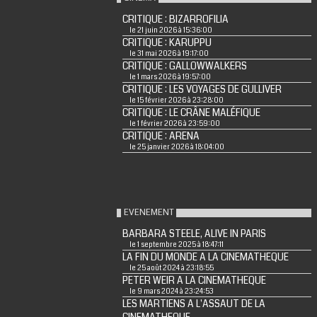
CRITIQUE : BIZARROFILIA
le 21 juin 2026 à 15:36:00
CRITIQUE : KARUPPU
le 31 mai 2026 à 19:17:00
CRITIQUE : GALLOWWALKERS
le 1 mars 2026 à 19:57:00
CRITIQUE : LES VOYAGES DE GULLIVER
le 15 février 2026 à 23:28:00
CRITIQUE : LE CRÂNE MALÉFIQUE
le 1 février 2026 à 23:59:00
CRITIQUE : ARENA
le 25 janvier 2026 à 18:04:00
EVENEMENT
BARBARA STEELE, ALIVE IN PARIS
le 1 septembre 2025 à 18:47:11
LA FIN DU MONDE A LA CINEMATHEQUE
le 25 août 2024 à 23:18:55
PETER WEIR A LA CINEMATHEQUE
le 9 mars 2024 à 23:24:53
LES MARTIENS A L'ASSAUT DE LA