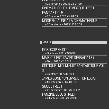
CINEMATHEQUE
le 22 novembre 2023 à 22:04:00
CINEMATHEQUE : LE MEXIQUE, C'EST
FANTASTIQUE
le 25 octobre 2023 à 14:04:03
MODE EN JAUNE A LA CINEMATHEQUE
le 20 septembre 2023 à 13:28:09
ZINES
ROBOCOP EN KIT
le 9 octobre 2021 à 15:16:52
MAIS QUI EST XAVIER DESBARATS ?
le 5 mai 2020 à 21:28:13
CRITIQUE : MIDI MINUIT FANTASTIQUE VOL.
3
le 3 octobre 2018 à 17:19:31
JAMES BOND : UN LIVRE ET UN ESSAI
le 11 septembre 2017 à 14:07:38
SOUL STREET
le 25 novembre 2016 à 12:38:52
FANZINE SOUL STREET
le 24 octobre 2016 à 12:09:31