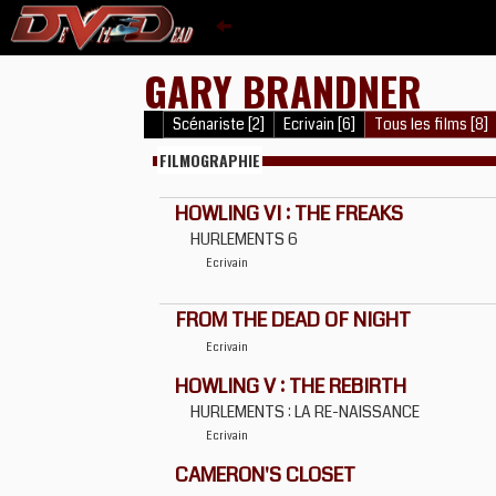
GARY BRANDNER
Scénariste [2]
Ecrivain [6]
Tous les films [8]
FILMOGRAPHIE
HOWLING VI : THE FREAKS
HURLEMENTS 6
Ecrivain
FROM THE DEAD OF NIGHT
Ecrivain
HOWLING V : THE REBIRTH
HURLEMENTS : LA RE-NAISSANCE
Ecrivain
CAMERON'S CLOSET