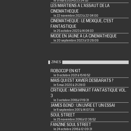
le 9 mars 2024 à 23:24:53
LES MARTIENS A L'ASSAUT DE LA
CINEMATHEQUE
le 22 novembre 2023 à 22:04:00
CINEMATHEQUE : LE MEXIQUE, C'EST
FANTASTIQUE
le 25 octobre 2023 à 14:04:03
MODE EN JAUNE A LA CINEMATHEQUE
le 20 septembre 2023 à 13:28:09
ZINES
ROBOCOP EN KIT
le 9 octobre 2021 à 15:16:52
MAIS QUI EST XAVIER DESBARATS ?
le 5 mai 2020 à 21:28:13
CRITIQUE : MIDI MINUIT FANTASTIQUE VOL.
3
le 3 octobre 2018 à 17:19:31
JAMES BOND : UN LIVRE ET UN ESSAI
le 11 septembre 2017 à 14:07:38
SOUL STREET
le 25 novembre 2016 à 12:38:52
FANZINE SOUL STREET
le 24 octobre 2016 à 12:09:31