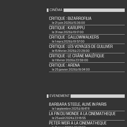
CINÉMA
CRITIQUE : BIZARROFILIA
le 21 juin 2026 à 15:36:00
CRITIQUE : KARUPPU
le 31 mai 2026 à 19:17:00
CRITIQUE : GALLOWWALKERS
le 1 mars 2026 à 19:57:00
CRITIQUE : LES VOYAGES DE GULLIVER
le 15 février 2026 à 23:28:00
CRITIQUE : LE CRÂNE MALÉFIQUE
le 1 février 2026 à 23:59:00
CRITIQUE : ARENA
le 25 janvier 2026 à 18:04:00
EVENEMENT
BARBARA STEELE, ALIVE IN PARIS
le 1 septembre 2025 à 18:47:11
LA FIN DU MONDE A LA CINEMATHEQUE
le 25 août 2024 à 23:18:55
PETER WEIR A LA CINEMATHEQUE