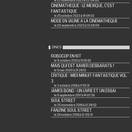
le 22 novembre 2023 à 22:04:00
CINEMATHEQUE : LE MEXIQUE, C'EST
FANTASTIQUE
le 25 octobre 2023 à 14:04:03
MODE EN JAUNE A LA CINEMATHEQUE
le 20 septembre 2023 à 13:28:09
ZINES
ROBOCOP EN KIT
le 9 octobre 2021 à 15:16:52
MAIS QUI EST XAVIER DESBARATS ?
le 5 mai 2020 à 21:28:13
CRITIQUE : MIDI MINUIT FANTASTIQUE VOL.
3
le 3 octobre 2018 à 17:19:31
JAMES BOND : UN LIVRE ET UN ESSAI
le 11 septembre 2017 à 14:07:38
SOUL STREET
le 25 novembre 2016 à 12:38:52
FANZINE SOUL STREET
le 24 octobre 2016 à 12:09:31