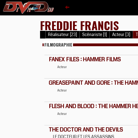
FREDDIE FRANCIS
Réalisateur [23]
Scénariste [1]
Acteur [3]
T
FILMOGRAPHIE
FANEX FILES : HAMMER FILMS
Acteur
GREASEPAINT AND GORE : THE HA
Acteur
FLESH AND BLOOD : THE HAMMER H
Acteur
THE DOCTOR AND THE DEVILS
LE DOCTEUR ET LES ASSASSINS