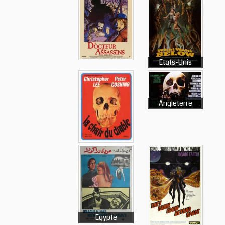
Etats-Unis
Angleterre
Egypte