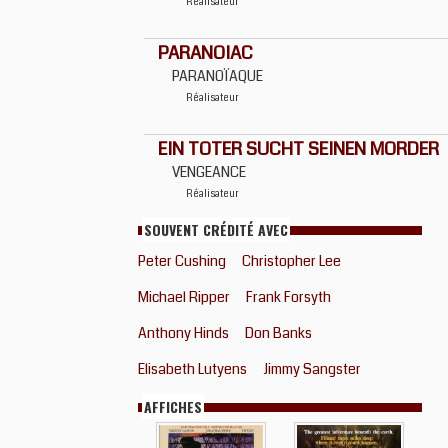
Réalisateur
PARANOIAC
PARANOÏAQUE
Réalisateur
EIN TOTER SUCHT SEINEN MORDER
VENGEANCE
Réalisateur
SOUVENT CRÉDITÉ AVEC
Peter Cushing
Christopher Lee
Michael Ripper
Frank Forsyth
Anthony Hinds
Don Banks
Elisabeth Lutyens
Jimmy Sangster
AFFICHES