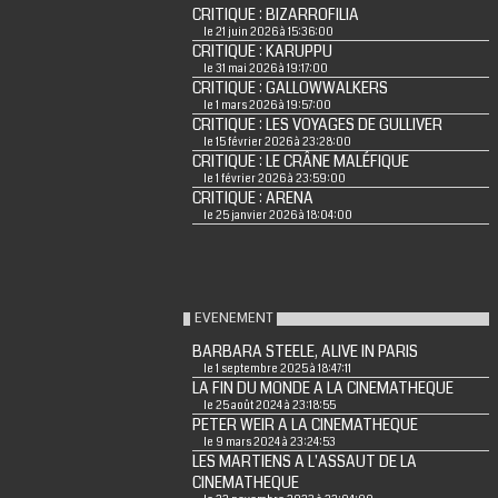
CRITIQUE : BIZARROFILIA
le 21 juin 2026 à 15:36:00
CRITIQUE : KARUPPU
le 31 mai 2026 à 19:17:00
CRITIQUE : GALLOWWALKERS
le 1 mars 2026 à 19:57:00
CRITIQUE : LES VOYAGES DE GULLIVER
le 15 février 2026 à 23:28:00
CRITIQUE : LE CRÂNE MALÉFIQUE
le 1 février 2026 à 23:59:00
CRITIQUE : ARENA
le 25 janvier 2026 à 18:04:00
EVENEMENT
BARBARA STEELE, ALIVE IN PARIS
le 1 septembre 2025 à 18:47:11
LA FIN DU MONDE A LA CINEMATHEQUE
le 25 août 2024 à 23:18:55
PETER WEIR A LA CINEMATHEQUE
le 9 mars 2024 à 23:24:53
LES MARTIENS A L'ASSAUT DE LA
CINEMATHEQUE