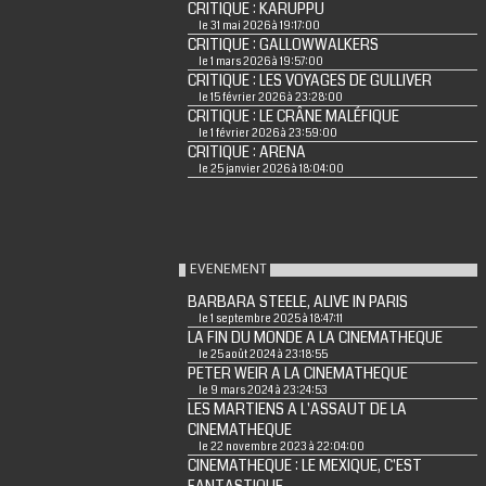
CRITIQUE : KARUPPU
le 31 mai 2026 à 19:17:00
CRITIQUE : GALLOWWALKERS
le 1 mars 2026 à 19:57:00
CRITIQUE : LES VOYAGES DE GULLIVER
le 15 février 2026 à 23:28:00
CRITIQUE : LE CRÂNE MALÉFIQUE
le 1 février 2026 à 23:59:00
CRITIQUE : ARENA
le 25 janvier 2026 à 18:04:00
EVENEMENT
BARBARA STEELE, ALIVE IN PARIS
le 1 septembre 2025 à 18:47:11
LA FIN DU MONDE A LA CINEMATHEQUE
le 25 août 2024 à 23:18:55
PETER WEIR A LA CINEMATHEQUE
le 9 mars 2024 à 23:24:53
LES MARTIENS A L'ASSAUT DE LA
CINEMATHEQUE
le 22 novembre 2023 à 22:04:00
CINEMATHEQUE : LE MEXIQUE, C'EST