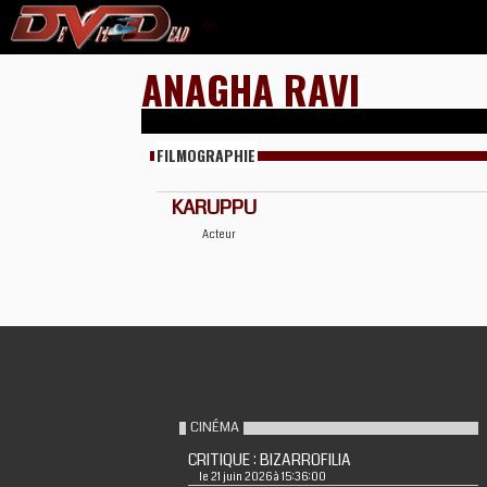
ANAGHA RAVI
FILMOGRAPHIE
KARUPPU
Acteur
CINÉMA
CRITIQUE : BIZARROFILIA
le 21 juin 2026 à 15:36:00