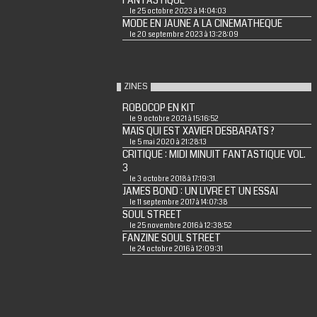
FANTASTIQUE
le 25 octobre 2023 à 14:04:03
MODE EN JAUNE A LA CINEMATHEQUE
le 20 septembre 2023 à 13:28:09
ZINES
ROBOCOP EN KIT
le 9 octobre 2021 à 15:16:52
MAIS QUI EST XAVIER DESBARATS ?
le 5 mai 2020 à 21:28:13
CRITIQUE : MIDI MINUIT FANTASTIQUE VOL.
3
le 3 octobre 2018 à 17:19:31
JAMES BOND : UN LIVRE ET UN ESSAI
le 11 septembre 2017 à 14:07:38
SOUL STREET
le 25 novembre 2016 à 12:38:52
FANZINE SOUL STREET
le 24 octobre 2016 à 12:09:31