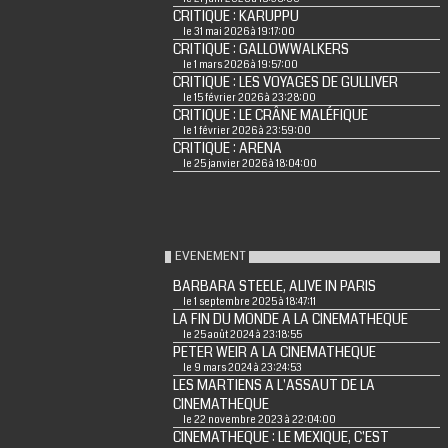
CRITIQUE : KARUPPU
le 31 mai 2026 à 19:17:00
CRITIQUE : GALLOWWALKERS
le 1 mars 2026 à 19:57:00
CRITIQUE : LES VOYAGES DE GULLIVER
le 15 février 2026 à 23:28:00
CRITIQUE : LE CRÂNE MALÉFIQUE
le 1 février 2026 à 23:59:00
CRITIQUE : ARENA
le 25 janvier 2026 à 18:04:00
EVENEMENT
BARBARA STEELE, ALIVE IN PARIS
le 1 septembre 2025 à 18:47:11
LA FIN DU MONDE A LA CINEMATHEQUE
le 25 août 2024 à 23:18:55
PETER WEIR A LA CINEMATHEQUE
le 9 mars 2024 à 23:24:53
LES MARTIENS A L'ASSAUT DE LA
CINEMATHEQUE
le 22 novembre 2023 à 22:04:00
CINEMATHEQUE : LE MEXIQUE, C'EST