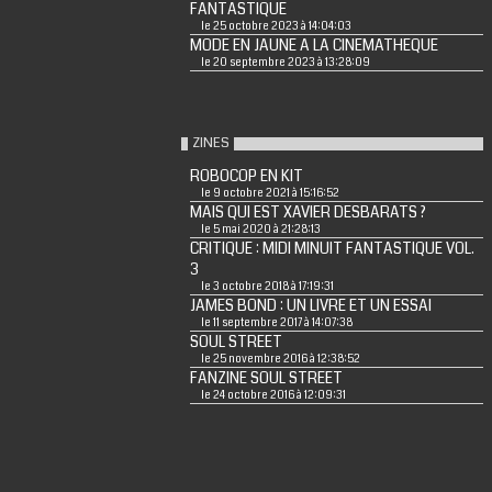
FANTASTIQUE
le 25 octobre 2023 à 14:04:03
MODE EN JAUNE A LA CINEMATHEQUE
le 20 septembre 2023 à 13:28:09
ZINES
ROBOCOP EN KIT
le 9 octobre 2021 à 15:16:52
MAIS QUI EST XAVIER DESBARATS ?
le 5 mai 2020 à 21:28:13
CRITIQUE : MIDI MINUIT FANTASTIQUE VOL.
3
le 3 octobre 2018 à 17:19:31
JAMES BOND : UN LIVRE ET UN ESSAI
le 11 septembre 2017 à 14:07:38
SOUL STREET
le 25 novembre 2016 à 12:38:52
FANZINE SOUL STREET
le 24 octobre 2016 à 12:09:31