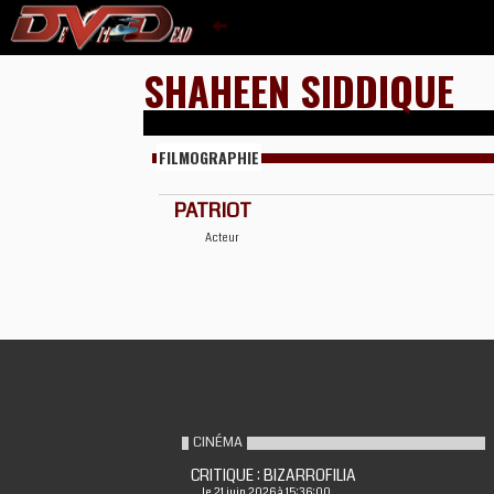
SHAHEEN SIDDIQUE
FILMOGRAPHIE
PATRIOT
Acteur
CINÉMA
CRITIQUE : BIZARROFILIA
le 21 juin 2026 à 15:36:00