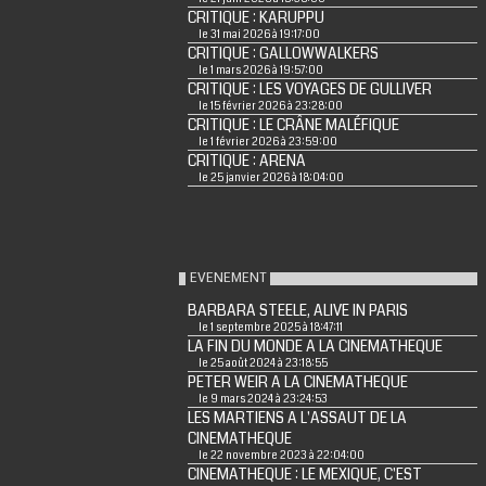
CRITIQUE : KARUPPU
le 31 mai 2026 à 19:17:00
CRITIQUE : GALLOWWALKERS
le 1 mars 2026 à 19:57:00
CRITIQUE : LES VOYAGES DE GULLIVER
le 15 février 2026 à 23:28:00
CRITIQUE : LE CRÂNE MALÉFIQUE
le 1 février 2026 à 23:59:00
CRITIQUE : ARENA
le 25 janvier 2026 à 18:04:00
EVENEMENT
BARBARA STEELE, ALIVE IN PARIS
le 1 septembre 2025 à 18:47:11
LA FIN DU MONDE A LA CINEMATHEQUE
le 25 août 2024 à 23:18:55
PETER WEIR A LA CINEMATHEQUE
le 9 mars 2024 à 23:24:53
LES MARTIENS A L'ASSAUT DE LA
CINEMATHEQUE
le 22 novembre 2023 à 22:04:00
CINEMATHEQUE : LE MEXIQUE, C'EST