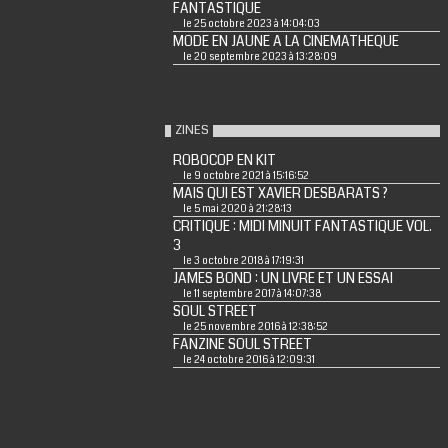
FANTASTIQUE
le 25 octobre 2023 à 14:04:03
MODE EN JAUNE A LA CINEMATHEQUE
le 20 septembre 2023 à 13:28:09
ZINES
ROBOCOP EN KIT
le 9 octobre 2021 à 15:16:52
MAIS QUI EST XAVIER DESBARATS ?
le 5 mai 2020 à 21:28:13
CRITIQUE : MIDI MINUIT FANTASTIQUE VOL.
3
le 3 octobre 2018 à 17:19:31
JAMES BOND : UN LIVRE ET UN ESSAI
le 11 septembre 2017 à 14:07:38
SOUL STREET
le 25 novembre 2016 à 12:38:52
FANZINE SOUL STREET
le 24 octobre 2016 à 12:09:31