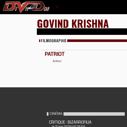
GOVIND KRISHNA
FILMOGRAPHIE
PATRIOT
Acteur
CINÉMA
CRITIQUE : BIZARROFILIA
le 21 juin 2026 à 15:36:00