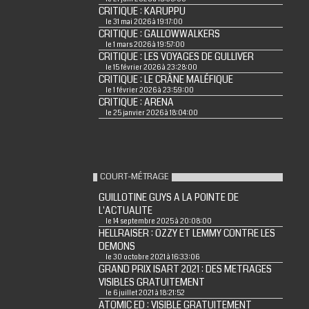
CRITIQUE : KARUPPU
le 31 mai 2026 à 19:17:00
CRITIQUE : GALLOWWALKERS
le 1 mars 2026 à 19:57:00
CRITIQUE : LES VOYAGES DE GULLIVER
le 15 février 2026 à 23:28:00
CRITIQUE : LE CRÂNE MALÉFIQUE
le 1 février 2026 à 23:59:00
CRITIQUE : ARENA
le 25 janvier 2026 à 18:04:00
COURT-MÉTRAGE
GUILLOTINE GUYS A LA POINTE DE
L'ACTUALITE
le 14 septembre 2025 à 20:08:00
HELLRAISER : OZZY ET LEMMY CONTRE LES
DEMONS
le 30 octobre 2021 à 16:33:06
GRAND PRIX ISART 2021 : DES METRAGES
VISIBLES GRATUITEMENT
le 6 juillet 2021 à 18:21:52
ATOMIC ED : VISIBLE GRATUITEMENT