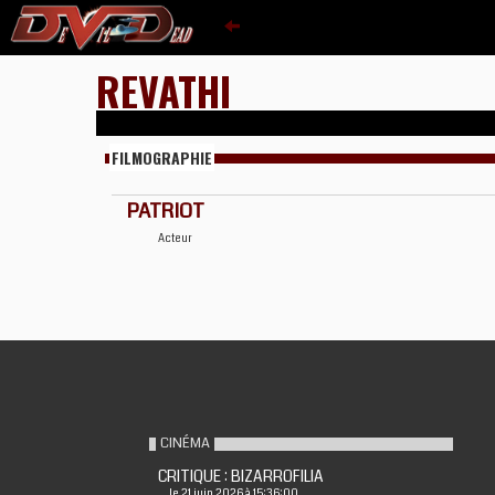
REVATHI
FILMOGRAPHIE
PATRIOT
Acteur
CINÉMA
CRITIQUE : BIZARROFILIA
le 21 juin 2026 à 15:36:00