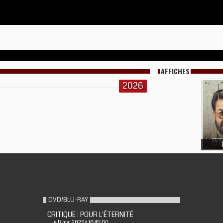
AFFICHES
2026
DVD/BLU-RAY
CRITIQUE : POUR L'ÉTERNITÉ
le 17 mai 2026 à 16:45:00