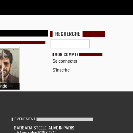
RECHERCHE
MON COMPTE
Se connecter
S'inscrire
Inde
EVENEMENT
BARBARA STEELE, ALIVE IN PARIS
le 1 septembre 2025 à 18:47:11