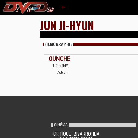
JUN JI-HYUN
FILMOGRAPHIE
GUNCHE
COLONY
Acteur
CINÉMA
CRITIQUE : BIZARROFILIA