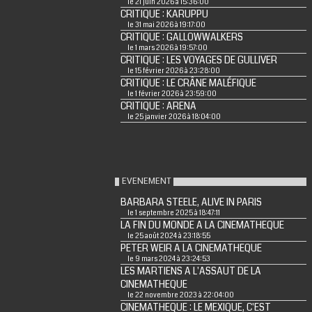
le 21 juin 2026 à 15:36:00
CRITIQUE : KARUPPU
le 31 mai 2026 à 19:17:00
CRITIQUE : GALLOWWALKERS
le 1 mars 2026 à 19:57:00
CRITIQUE : LES VOYAGES DE GULLIVER
le 15 février 2026 à 23:28:00
CRITIQUE : LE CRÂNE MALÉFIQUE
le 1 février 2026 à 23:59:00
CRITIQUE : ARENA
le 25 janvier 2026 à 18:04:00
EVENEMENT
BARBARA STEELE, ALIVE IN PARIS
le 1 septembre 2025 à 18:47:11
LA FIN DU MONDE A LA CINEMATHEQUE
le 25 août 2024 à 23:18:55
PETER WEIR A LA CINEMATHEQUE
le 9 mars 2024 à 23:24:53
LES MARTIENS A L'ASSAUT DE LA
CINEMATHEQUE
le 22 novembre 2023 à 22:04:00
CINEMATHEQUE : LE MEXIQUE, C'EST