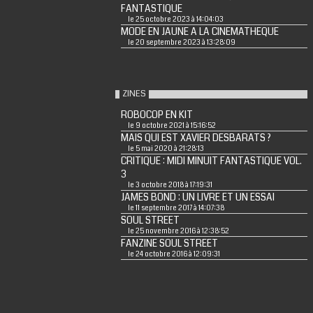
FANTASTIQUE
le 25 octobre 2023 à 14:04:03
MODE EN JAUNE A LA CINEMATHEQUE
le 20 septembre 2023 à 13:28:09
ZINES
ROBOCOP EN KIT
le 9 octobre 2021 à 15:16:52
MAIS QUI EST XAVIER DESBARATS ?
le 5 mai 2020 à 21:28:13
CRITIQUE : MIDI MINUIT FANTASTIQUE VOL.
3
le 3 octobre 2018 à 17:19:31
JAMES BOND : UN LIVRE ET UN ESSAI
le 11 septembre 2017 à 14:07:38
SOUL STREET
le 25 novembre 2016 à 12:38:52
FANZINE SOUL STREET
le 24 octobre 2016 à 12:09:31