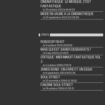
CINEMATHEQUE : LE MEXIQUE, C'EST
FANTASTIQUE
le 25 octobre 2023 à 14:04:03
MODE EN JAUNE A LA CINEMATHEQUE
le 20 septembre 2023 à 13:28:09
ZINES
ROBOCOP EN KIT
le 9 octobre 2021 à 15:16:52
MAIS QUI EST XAVIER DESBARATS ?
le 5 mai 2020 à 21:28:13
CRITIQUE : MIDI MINUIT FANTASTIQUE VOL.
3
le 3 octobre 2018 à 17:19:31
JAMES BOND : UN LIVRE ET UN ESSAI
le 11 septembre 2017 à 14:07:38
SOUL STREET
le 25 novembre 2016 à 12:38:52
FANZINE SOUL STREET
le 24 octobre 2016 à 12:09:31