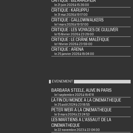
CRITIQUE : BIZARROFILIA
le 21 juin 2026 à 15:36:00
CRITIQUE : KARUPPU
le 31 mai 2026 à 19:17:00
CRITIQUE : GALLOWWALKERS
le 1 mars 2026 à 19:57:00
CRITIQUE : LES VOYAGES DE GULLIVER
le 15 février 2026 à 23:28:00
CRITIQUE : LE CRÂNE MALÉFIQUE
le 1 février 2026 à 23:59:00
CRITIQUE : ARENA
le 25 janvier 2026 à 18:04:00
EVENEMENT
BARBARA STEELE, ALIVE IN PARIS
le 1 septembre 2025 à 18:47:11
LA FIN DU MONDE A LA CINEMATHEQUE
le 25 août 2024 à 23:18:55
PETER WEIR A LA CINEMATHEQUE
le 9 mars 2024 à 23:24:53
LES MARTIENS A L'ASSAUT DE LA
CINEMATHEQUE
le 22 novembre 2023 à 22:04:00