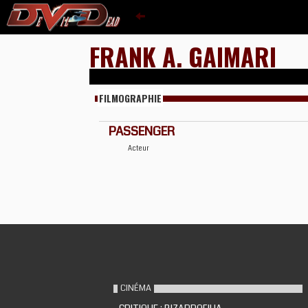
FRANK A. GAIMARI
FILMOGRAPHIE
PASSENGER
Acteur
CINÉMA